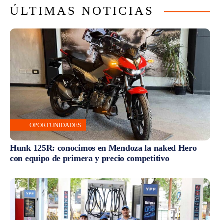
ÚLTIMAS NOTICIAS
OPORTUNIDADES
Hunk 125R: conocimos en Mendoza la naked Hero
con equipo de primera y precio competitivo