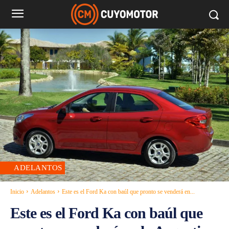
ADELANTOS
Inicio
Adelantos
Este es el Ford Ka con baúl que pronto se venderá en...
Este es el Ford Ka con baúl que