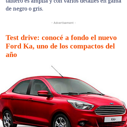
tablero es amplia y con varios detalles en gama
de negro o gris.
- Advertisement -
Test drive: conocé a fondo el nuevo
Ford Ka, uno de los compactos del
año