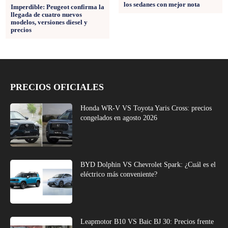
los sedanes con mejor nota
Imperdible: Peugeot confirma la
llegada de cuatro nuevos
modelos, versiones diesel y
precios
PRECIOS OFICIALES
Honda WR-V VS Toyota Yaris Cross: precios
congelados en agosto 2026
BYD Dolphin VS Chevrolet Spark: ¿Cuál es el
eléctrico más conveniente?
Leapmotor B10 VS Baic BJ 30: Precios frente