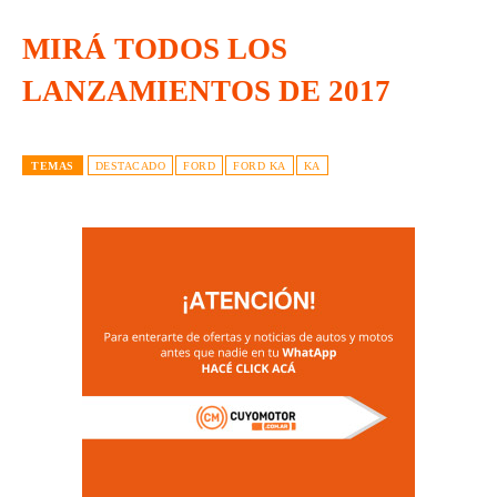
MIRÁ TODOS LOS
LANZAMIENTOS DE 2017
TEMAS
DESTACADO
FORD
FORD KA
KA