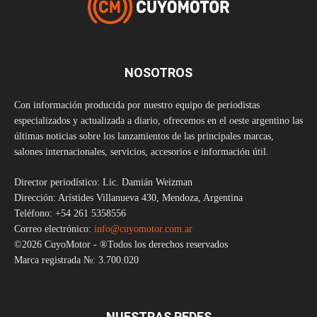
NOSOTROS
Con información producida por nuestro equipo de periodistas
especializados y actualizada a diario, ofrecemos en el oeste argentino las
últimas noticias sobre los lanzamientos de las principales marcas,
salones internacionales, servicios, accesorios e información útil.
Director periodístico: Lic. Damián Weizman
Dirección: Arístides Villanueva 430, Mendoza, Argentina
Teléfono: +54 261 5358556
Correo electrónico:
info@cuyomotor.com.ar
©2026 CuyoMotor - ®Todos los derechos reservados
Marca registrada №: 3.700.020
NUESTRAS REDES