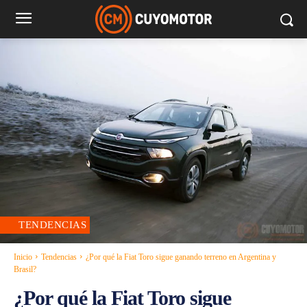
TENDENCIAS
Inicio
Tendencias
¿Por qué la Fiat Toro sigue ganando terreno en Argentina y
Brasil?
¿Por qué la Fiat Toro sigue