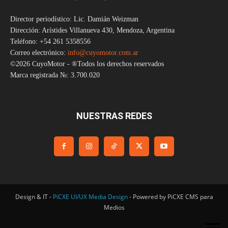
Director periodístico: Lic. Damián Weizman
Dirección: Arístides Villanueva 430, Mendoza, Argentina
Teléfono: +54 261 5358556
Correo electrónico:
info@cuyomotor.com.ar
©2026 CuyoMotor - ®Todos los derechos reservados
Marca registrada №: 3.700.020
NUESTRAS REDES
Design & IT -
PiCXE UI/UX Media Design
- Powered by PiCXE CMS para
Medios