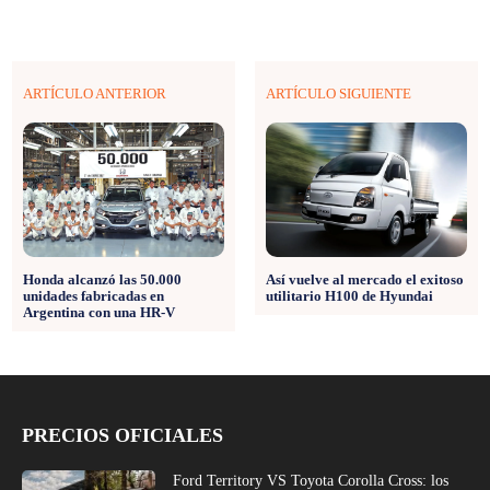
ARTÍCULO ANTERIOR
ARTÍCULO SIGUIENTE
Honda alcanzó las 50.000
Así vuelve al mercado el exitoso
unidades fabricadas en
utilitario H100 de Hyundai
Argentina con una HR-V
PRECIOS OFICIALES
Ford Territory VS Toyota Corolla Cross: los