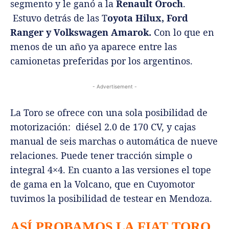
segmento y le ganó a la
Renault Oroch
.
Estuvo detrás de las T
oyota Hilux, Ford
Ranger y Volkswagen Amarok.
Con lo que en
menos de un año ya aparece entre las
camionetas preferidas por los argentinos.
- Advertisement -
La Toro se ofrece con una sola posibilidad de
motorización: diésel 2.0 de 170 CV, y cajas
manual de seis marchas o automática de nueve
relaciones. Puede tener tracción simple o
integral 4×4. En cuanto a las versiones el tope
de gama en la Volcano, que en Cuyomotor
tuvimos la posibilidad de testear en Mendoza.
ASÍ PROBAMOS LA FIAT TORO