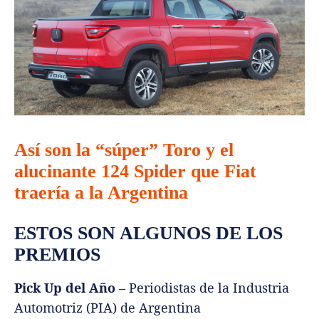
Así son la “súper” Toro y el
alucinante 124 Spider que Fiat
traería a la Argentina
ESTOS SON ALGUNOS DE LOS
PREMIOS
Pick Up del Año
– Periodistas de la Industria
Automotriz (PIA) de Argentina