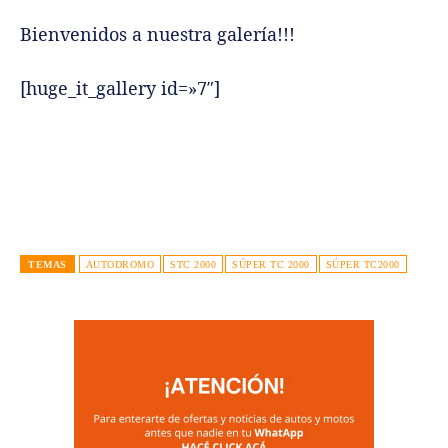
Bienvenidos a nuestra galería!!!
[huge_it_gallery id=»7″]
TEMAS
AUTODROMO
STC 2000
SÚPER TC 2000
SÚPER TC2000