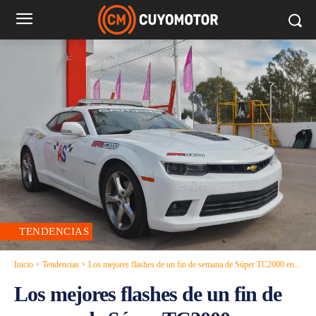
TENDENCIAS
Inicio
Tendencias
Los mejores flashes de un fin de semana de Súper TC2000 en...
Los mejores flashes de un fin de