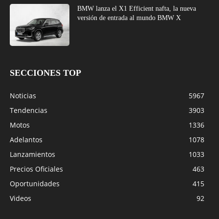
BMW lanza el X1 Efficient nafta, la nueva
versión de entrada al mundo BMW X
SECCIONES TOP
Noticias
5967
Tendencias
3903
Motos
1336
Adelantos
1078
Lanzamientos
1033
Precios Oficiales
463
Oportunidades
415
Videos
92