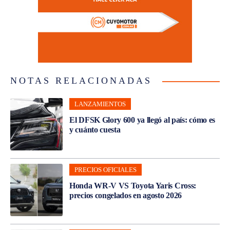
NOTAS RELACIONADAS
LANZAMIENTOS
El DFSK Glory 600 ya llegó al país: cómo es
y cuánto cuesta
PRECIOS OFICIALES
Honda WR-V VS Toyota Yaris Cross:
precios congelados en agosto 2026