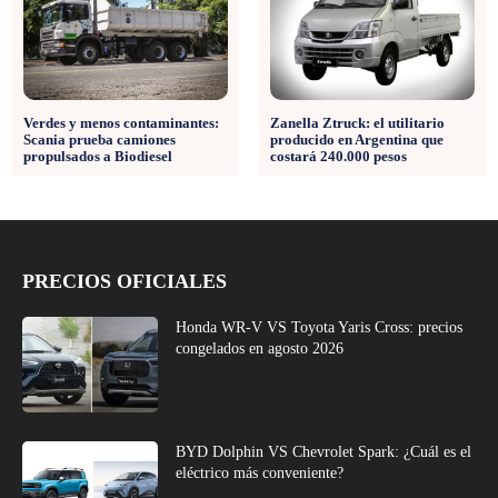
Verdes y menos contaminantes:
Zanella Ztruck: el utilitario
Scania prueba camiones
producido en Argentina que
propulsados a Biodiesel
costará 240.000 pesos
PRECIOS OFICIALES
Honda WR-V VS Toyota Yaris Cross: precios
congelados en agosto 2026
BYD Dolphin VS Chevrolet Spark: ¿Cuál es el
eléctrico más conveniente?