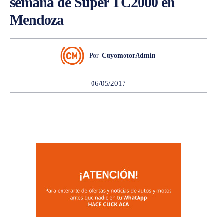
semana de Súper TC2000 en
Mendoza
Por
CuyomotorAdmin
06/05/2017