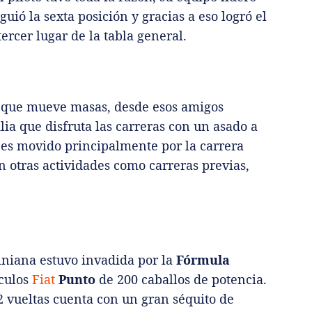
uió la sexta posición y gracias a eso logró el
ercer lugar de la tabla general.
o que mueve masas, desde esos amigos
ia que disfruta las carreras con un asado a
co es movido principalmente por la carrera
 otras actividades como carreras previas,
niana estuvo invadida por la
Fórmula
ículos
Fiat
Punto
de 200 caballos de potencia.
2 vueltas cuenta con un gran séquito de