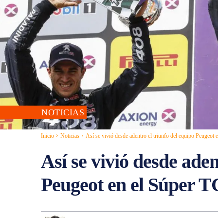
NOTICIAS
Inicio
Noticias
Así se vivió desde adentro el triunfo del equipo Peugeot en
Así se vivió desde aden
Peugeot en el Súper T