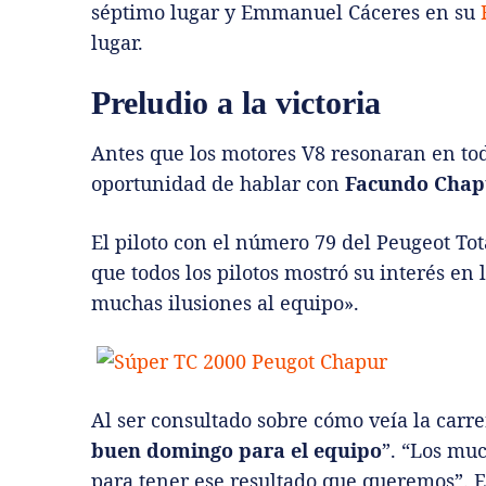
séptimo lugar y Emmanuel Cáceres en su
lugar.
Preludio a la victoria
Antes que los motores V8 resonaran en to
oportunidad de hablar con
Facundo Chap
El piloto con el número 79 del Peugeot To
que todos los pilotos mostró su interés en 
muchas ilusiones al equipo».
Al ser consultado sobre cómo veía la carre
buen domingo para el equipo
”. “Los mu
para tener ese resultado que queremos”. El