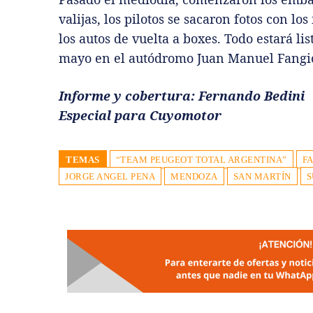
valijas, los pilotos se sacaron fotos con l
los autos de vuelta a boxes. Todo estará li
mayo en el autódromo Juan Manuel Fangio,
Informe y cobertura: Fernando Bedini
Especial para Cuyomotor
TEMAS
“TEAM PEUGEOT TOTAL ARGENTINA”
F
JORGE ANGEL PENA
MENDOZA
SAN MARTÍN
S