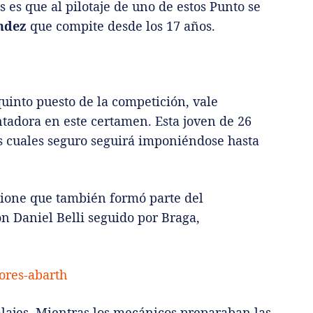
s es que al pilotaje de uno de estos Punto se
ndez
que compite desde los 17 años.
uinto puesto de la competición, vale
ntadora en este certamen. Esta joven de 26
as cuales seguro seguirá imponiéndose hasta
zione que también formó parte del
ón Daniel Belli seguido por Braga,
ajes. Mientras los mecánicos preparaban las