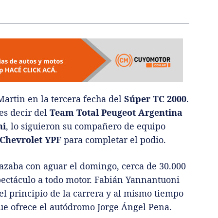
Martin en la tercera fecha del
Súper TC 2000
.
es decir del
Team Total Peugeot Argentina
ni
, lo siguieron su compañero de equipo
Chevrolet YPF
para completar el podio.
zaba con aguar el domingo, cerca de 30.000
pectáculo a todo motor. Fabián Yannantuoni
l principio de la carrera y al mismo tiempo
ue ofrece el autódromo Jorge Ángel Pena.