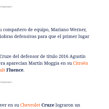
rtisement -
e su compañero de equipo, Mariano Werner,
obras defensivas para que el primer lugar
Cruze del defensor de título 2016 Agustín
rera aparecían Martín Moggia en su
Citroën
ult
Fluence
.
rtisement -
aver en su
Chevrolet
Cruze
lograron un