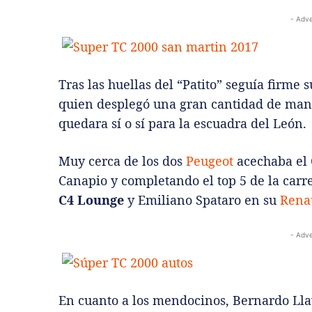
- Adve
Tras las huellas del “Patito” seguía firm
quien desplegó una gran cantidad de mani
quedara sí o sí para la escuadra del León.
Muy cerca de los dos
Peugeot
acechaba el 
Canapio y completando el top 5 de la car
C4 Lounge
y Emiliano Spataro en su
Rena
- Adve
En cuanto a los mendocinos, Bernardo Ll