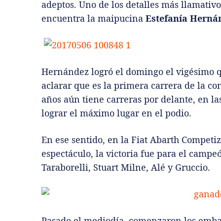
adeptos. Uno de los detalles más llamativo
encuentra la maipucina
Estefanía Herná
Hernández logró el domingo el vigésimo q
aclarar que es la primera carrera de la co
años aún tiene carreras por delante, en l
lograr el máximo lugar en el podio.
En ese sentido, en la Fiat Abarth Competi
espectáculo, la victoria fue para el campe
Taraborelli, Stuart Milne, Alé y Gruccio.
Pasado el mediodía, comenzaron los embal