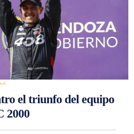
 el...
tro el triunfo del equipo
C 2000