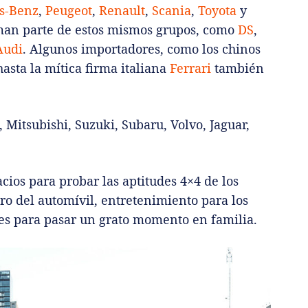
s-Benz
,
Peugeot
,
Renault
,
Scania
,
Toyota
y
man parte de estos mismos grupos, como
DS
,
Audi
. Algunos importadores, como los chinos
asta la mítica firma italiana
Ferrari
también
Mitsubishi, Suzuki, Subaru, Volvo, Jaguar,
ios para probar las aptitudes 4×4 de los
ro del automívil, entretenimiento para los
des para pasar un grato momento en familia.