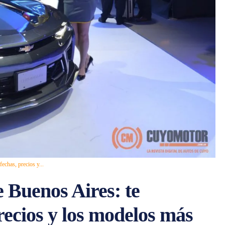
echas, precios y...
 Buenos Aires: te
recios y los modelos más