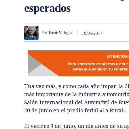
esperados
Por
René Villegas
19/05/2017
Una vez más, y como cada año impar, la C
más importante de la industria automotriz e
Salón Internacional del Automóvil de Bueno
20 de Junio en el predio ferial «La Rural».
El viernes 9 de junio, un día antes de su a