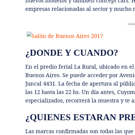
nuevos modelos y también concept cars. Ha
empresas relacionadas al sector y mucho 
- Adve
¿DONDE Y CUANDO?
En el predio ferial La Rural, ubicado en 
Buenos Aires. Se puede acceder por Aveni
Juncal 4431. La fecha de apertura al públi
las 12 hasta las 22 hs. Un día antes, Cuyom
especializados, recorrerá la muestra y te 
¿QUIENES ESTARAN PR
Las marcas confirmadas son todas las que