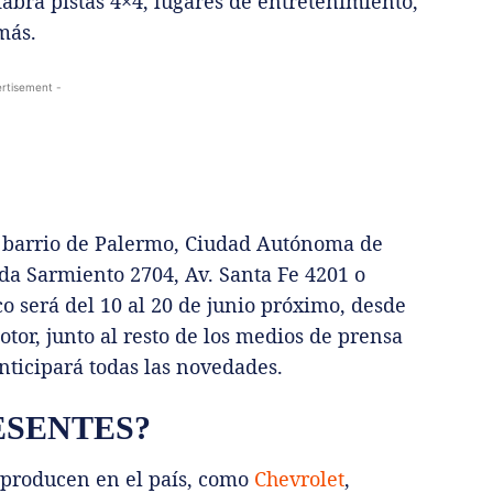
brá pistas 4×4, lugares de entretenimiento,
más.
rtisement -
el barrio de Palermo, Ciudad Autónoma de
da Sarmiento 2704, Av. Santa Fe 4201 o
co será del 10 al 20 de junio próximo, desde
otor, junto al resto de los medios de prensa
anticipará todas las novedades.
ESENTES?
 producen en el país, como
Chevrolet
,