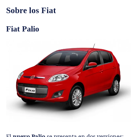
Sobre los Fiat
Fiat Palio
El
nuevo Palio
se presenta en dos versiones: