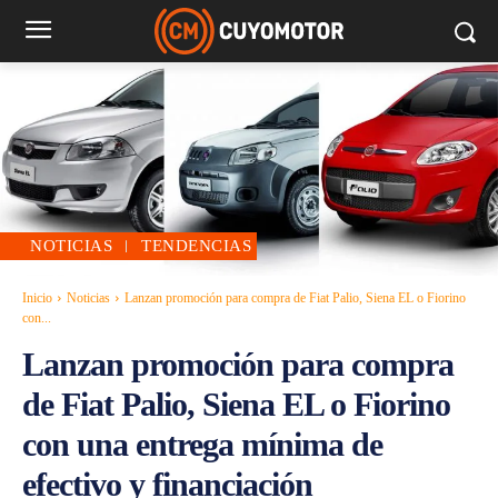
NOTICIAS
TENDENCIAS
Inicio
Noticias
Lanzan promoción para compra de Fiat Palio, Siena EL o Fiorino
con...
Lanzan promoción para compra
de Fiat Palio, Siena EL o Fiorino
con una entrega mínima de
efectivo y financiación