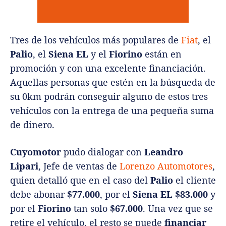
Tres de los vehículos más populares de
Fiat
, el
Palio
, el
Siena EL
y el
Fiorino
están en
promoción y con una excelente financiación.
Aquellas personas que estén en la búsqueda de
su 0km podrán conseguir alguno de estos tres
vehículos con la entrega de una pequeña suma
de dinero.
Cuyomotor
pudo dialogar con
Leandro
Lipari
, Jefe de ventas de
Lorenzo Automotores
,
quien detalló que en el caso del
Palio
el cliente
debe abonar
$77.000
, por el
Siena EL $83.000
y
por el
Fiorino
tan solo
$67.000
. Una vez que se
retire el vehículo, el resto se puede
financiar