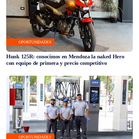
OPORTUNIDADES
Hunk 125R: conocimos en Mendoza la naked Hero
con equipo de primera y precio competitivo
OPORTUNIDADES