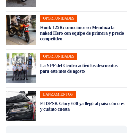
OPORTUNIDADES
Hunk 125R: conocimos en Mendoza la
naked Hero con equipo de primera y precio
competitivo
OPORTUNIDADES
La YPF del Centro activó los descuentos
para este mes de agosto
LANZAMIENTOS
El DFSK Glory 600 ya llegó al país: cómo es
y cuánto cuesta