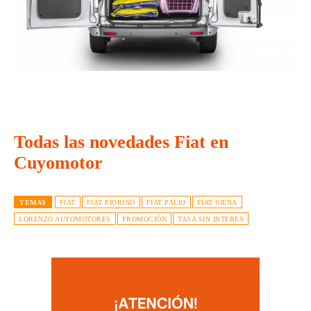
Todas las novedades Fiat en
Cuyomotor
TEMAS
FIAT
FIAT FIORINO
FIAT PALIO
FIAT SIENA
LORENZO AUTOMOTORES
PROMOCIÓN
TASA SIN INTERES