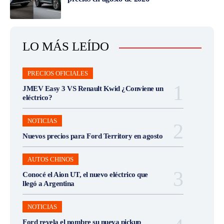
LO MÁS LEÍDO
PRECIOS OFICIALES
JMEV Easy 3 VS Renault Kwid ¿Conviene un
eléctrico?
NOTICIAS
Nuevos precios para Ford Territory en agosto
AUTOS CHINOS
Conocé el Aion UT, el nuevo eléctrico que
llegó a Argentina
NOTICIAS
Ford revela el nombre su nueva pickup