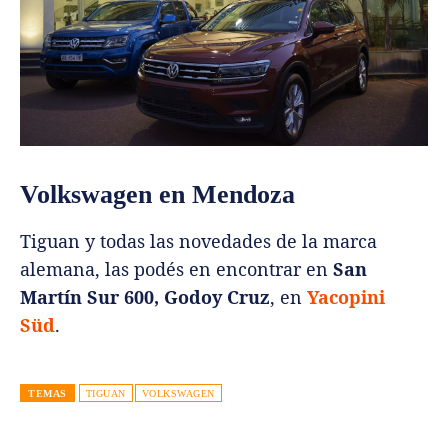
Volkswagen en Mendoza
Tiguan y todas las novedades de la marca
alemana, las podés en encontrar en
San
Martín Sur 600, Godoy Cruz
, en
Yacopini
Süd
.
TEMAS
TIGUAN
VOLKSWAGEN