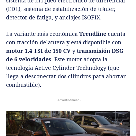
sistema de bloqueo electrónico de diferencial
(EDL), sistema de estabilización de tráiler,
detector de fatiga, y anclajes ISOFIX.
La variante más económica
Trendline
cuenta
con tracción delantera y está disponible con
motor 1.4 TSI de 150 CV
y
transmisión DSG
de 6 velocidades
. Este motor adopta la
tecnología Active Cylinder Technology (que
llega a desconectar dos cilindros para ahorrar
combustible).
- Advertisement -