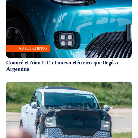
AUTOS CHINOS
Conocé el Aion UT, el nuevo eléctrico que llegó a
Argentina