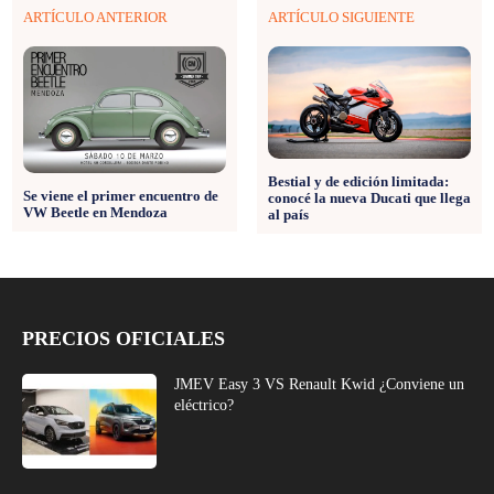
ARTÍCULO ANTERIOR
ARTÍCULO SIGUIENTE
Bestial y de edición limitada:
Se viene el primer encuentro de
conocé la nueva Ducati que llega
VW Beetle en Mendoza
al país
PRECIOS OFICIALES
JMEV Easy 3 VS Renault Kwid ¿Conviene un
eléctrico?