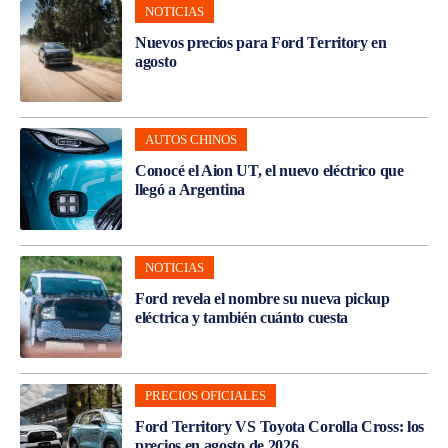
NOTICIAS
Nuevos precios para Ford Territory en
agosto
AUTOS CHINOS
Conocé el Aion UT, el nuevo eléctrico que
llegó a Argentina
NOTICIAS
Ford revela el nombre su nueva pickup
eléctrica y también cuánto cuesta
PRECIOS OFICIALES
Ford Territory VS Toyota Corolla Cross: los
precios en agosto de 2026