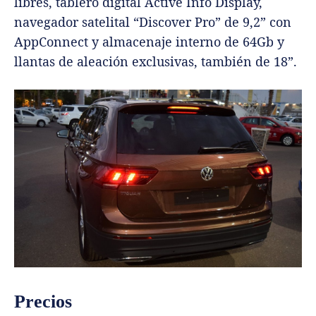
libres, tablero digital Active Info Display,
navegador satelital “Discover Pro” de 9,2” con
AppConnect y almacenaje interno de 64Gb y
llantas de aleación exclusivas, también de 18”.
Precios