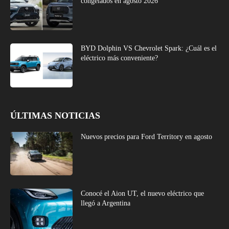
congelados en agosto 2026
BYD Dolphin VS Chevrolet Spark: ¿Cuál es el
eléctrico más conveniente?
ÚLTIMAS NOTICIAS
Nuevos precios para Ford Territory en agosto
Conocé el Aion UT, el nuevo eléctrico que
llegó a Argentina