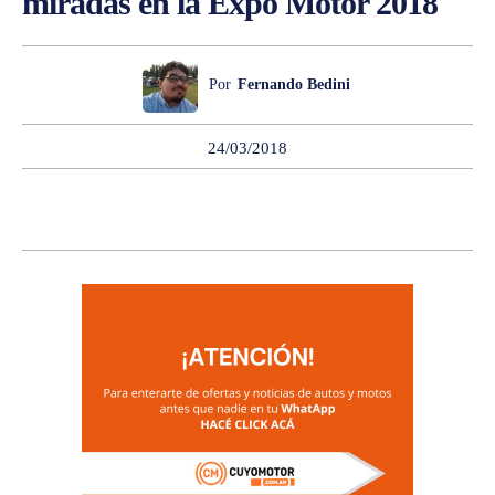
miradas en la Expo Motor 2018
Por
Fernando Bedini
24/03/2018