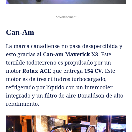
- Advertisement -
Can-Am
La marca canadiense no pasa desapercibida y
esto gracias al
Can-am Maverick X3
. Este
terrible todoterreno es propulsado por un
motor
Rotax ACE
que entrega
154 CV
. Este
motor es de tres cilindros turbocargado,
refrigerado por líquido con un intercooler
integrado y un filtro de aire Donaldson de alto
rendimiento.