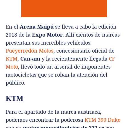
En el
Arena Maipú
se lleva a cabo la edición
2018 de la
Expo Motor
. Allí cientos de marcas
presentan sus increíbles vehículos.
Pueyerredón Motos
, concesionario oficial de
KTM
,
Can-am
y la recientemente llegada
CF
Moto
, llevó todo un arsenal de imponentes
motocicletas que se roban la atención del
público.
KTM
Para el apartado de la marca austriaca,
podemos encontrar la poderosa
KTM 390 Duke
con su
motor monocilíndrico de 373 cc
con