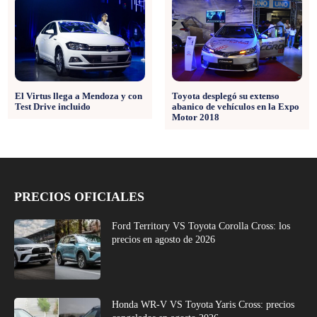
Toyota desplegó su extenso
El Virtus llega a Mendoza y con
abanico de vehículos en la Expo
Test Drive incluido
Motor 2018
PRECIOS OFICIALES
Ford Territory VS Toyota Corolla Cross: los
precios en agosto de 2026
Honda WR-V VS Toyota Yaris Cross: precios