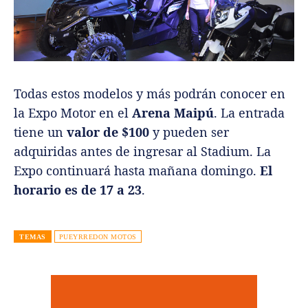
Todas estos modelos y más podrán conocer en
la Expo Motor en el
Arena Maipú
. La entrada
tiene un
valor de $100
y pueden ser
adquiridas antes de ingresar al Stadium. La
Expo continuará hasta mañana domingo.
El
horario es de 17 a 23
.
TEMAS
PUEYRREDON MOTOS