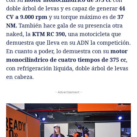
doble árbol de levas y es capaz de generar
44
CV a 9.000 rpm
y su torque máximo es de
37
NM.
También hace gala de su presencia otra
naked, la
KTM RC 390,
una motocicleta que
demuestra que lleva en su ADN la competición.
En cuanto a poder, lo demuestra con su
motor
monocilíndrico de cuatro tiempos de 375 cc
,
con refrigeración líquida, doble árbol de levas
en cabeza.
- Advertisement -