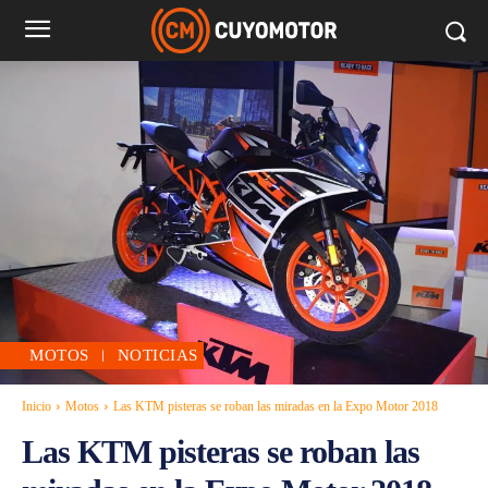
MOTOS
NOTICIAS
Inicio
Motos
Las KTM pisteras se roban las miradas en la Expo Motor 2018
Las KTM pisteras se roban las