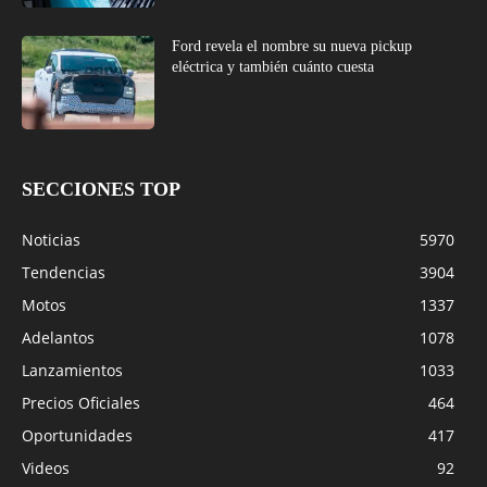
Ford revela el nombre su nueva pickup
eléctrica y también cuánto cuesta
SECCIONES TOP
Noticias
5970
Tendencias
3904
Motos
1337
Adelantos
1078
Lanzamientos
1033
Precios Oficiales
464
Oportunidades
417
Videos
92