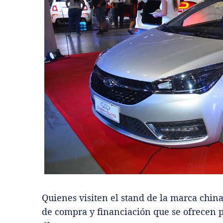
Quienes visiten el stand de la marca china
de compra y financiación que se ofrecen 