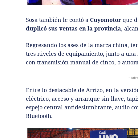
Sosa también le contó a
Cuyomotor
que du
duplicó sus ventas en la
provincia
, alc
Regresando los ases de la marca china, t
tres niveles de equipamiento, junto a una 
con transmisión manual de cinco, o autom
- Adve
Entre lo destacable de Arrizo, en la versi
eléctrico, acceso y arranque sin llave, tap
espejo central antideslumbrante, audio con
Bluetooth.