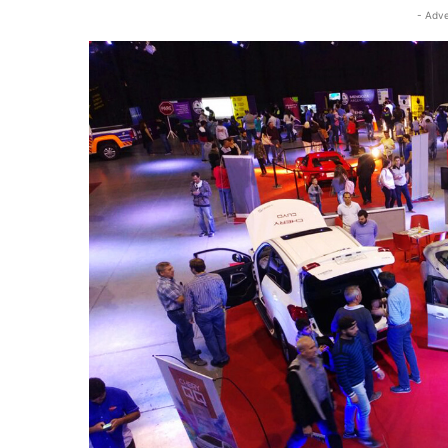
- Adve