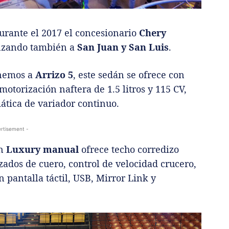
rante el 2017 el concesionario
Chery
anzando también a
San Juan y San Luis
.
enemos a
Arrizo 5
, este sedán se ofrece con
motorización naftera de 1.5 litros y 115 CV,
ática de variador continuo.
rtisement -
ón
Luxury manual
ofrece techo corredizo
izados de cuero, control de velocidad crucero,
 pantalla táctil, USB, Mirror Link y