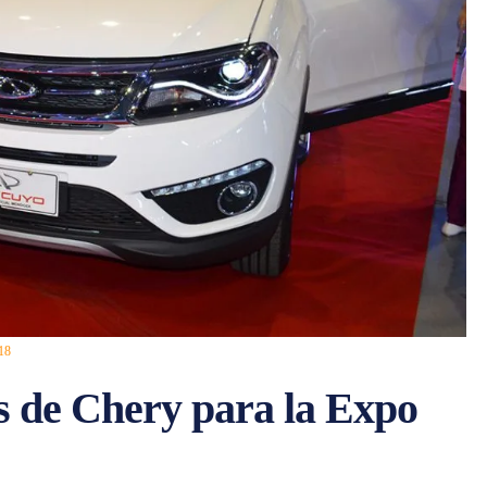
018
es de Chery para la Expo