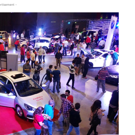
rtisement -