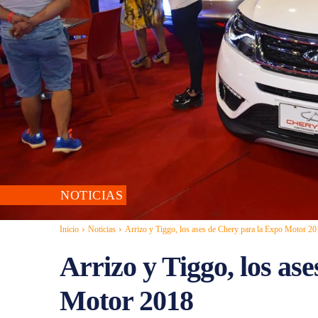
NOTICIAS
Inicio
Noticias
Arrizo y Tiggo, los ases de Chery para la Expo Motor 2
Arrizo y Tiggo, los as
Motor 2018