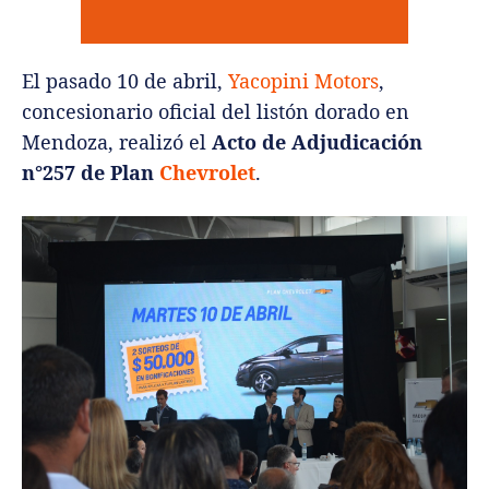
El pasado 10 de abril,
Yacopini Motors
,
concesionario oficial del listón dorado en
Mendoza, realizó el
Acto de Adjudicación
n°257 de Plan
Chevrolet
.