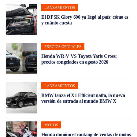
LANZAMIENTOS
El DFSK Glory 600 ya llegó al país: cómo es
y cuánto cuesta
PRECIOS OFICIALES
Honda WR-V VS Toyota Yaris Cross:
precios congelados en agosto 2026
LANZAMIENTOS
BMW lanza el X1 Efficient nafta, la nueva
versión de entrada al mundo BMW X
MOTOS
Honda dominó el ranking de ventas de motos