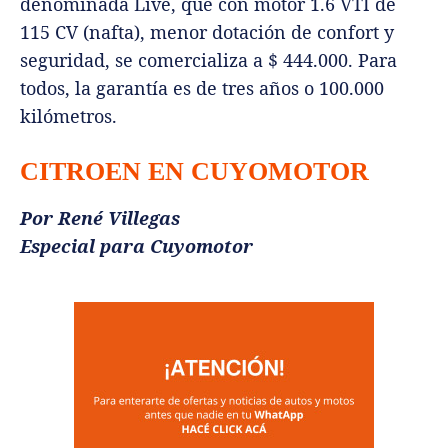
denominada Live, que con motor 1.6 VTI de
115 CV (nafta), menor dotación de confort y
seguridad, se comercializa a $ 444.000. Para
todos, la garantía es de tres años o 100.000
kilómetros.
CITROEN EN CUYOMOTOR
Por René Villegas
Especial para Cuyomotor