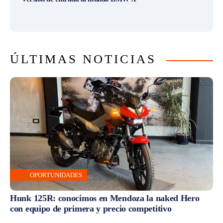
ÚLTIMAS NOTICIAS
OPORTUNIDADES
Hunk 125R: conocimos en Mendoza la naked Hero
con equipo de primera y precio competitivo