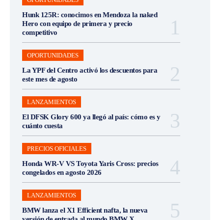
Hunk 125R: conocimos en Mendoza la naked
Hero con equipo de primera y precio
competitivo
OPORTUNIDADES
La YPF del Centro activó los descuentos para
este mes de agosto
LANZAMIENTOS
El DFSK Glory 600 ya llegó al país: cómo es y
cuánto cuesta
PRECIOS OFICIALES
Honda WR-V VS Toyota Yaris Cross: precios
congelados en agosto 2026
LANZAMIENTOS
BMW lanza el X1 Efficient nafta, la nueva
versión de entrada al mundo BMW X