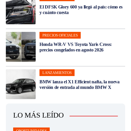
El DFSK Glory 600 ya llegó al país: cómo es
y cuánto cuesta
PRECIOS OFICIALES
Honda WR-V VS Toyota Yaris Cross:
precios congelados en agosto 2026
LANZAMIENTOS
BMW lanza el X1 Efficient nafta, la nueva
versión de entrada al mundo BMW X
LO MÁS LEÍDO
OPORTUNIDADES