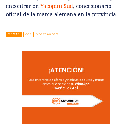
encontrar en
Yacopini Süd
, concesionario
oficial de la marca alemana en la provincia.
TEMAS
GOL
VOLKSWAGEN