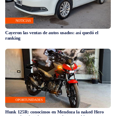
NOTICIAS
Cayeron las ventas de autos usados: así quedó el
ranking
OPORTUNIDADES
Hunk 125R: conocimos en Mendoza la naked Hero