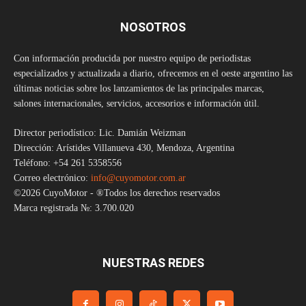
NOSOTROS
Con información producida por nuestro equipo de periodistas
especializados y actualizada a diario, ofrecemos en el oeste argentino las
últimas noticias sobre los lanzamientos de las principales marcas,
salones internacionales, servicios, accesorios e información útil.
Director periodístico: Lic. Damián Weizman
Dirección: Arístides Villanueva 430, Mendoza, Argentina
Teléfono: +54 261 5358556
Correo electrónico:
info@cuyomotor.com.ar
©2026 CuyoMotor - ®Todos los derechos reservados
Marca registrada №: 3.700.020
NUESTRAS REDES