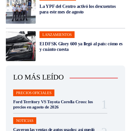
La YPF del Centro activó los descuentos
para este mes de agosto
LANZAMIENTOS
El DFSK Glory 600 ya llegó al país: cómo es
y cuánto cuesta
LO MÁS LEÍDO
PRECIOS OFICIALES
Ford Territory VS Toyota Corolla Cross: los
precios en agosto de 2026
NOTICIAS
Cayeron las ventas de autos usados: así quedó