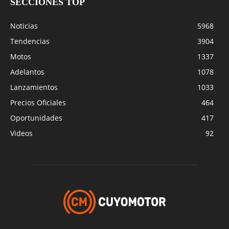
SECCIONES TOP
Noticias
5968
Tendencias
3904
Motos
1337
Adelantos
1078
Lanzamientos
1033
Precios Oficiales
464
Oportunidades
417
Videos
92