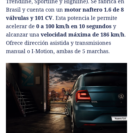
Trendline, Sportline y Highline). Se fabrica en
Brasil y cuenta con un
motor naftero 1.6 de 8
válvulas y 101 CV
. Esta potencia le permite
acelerar de
0 a 100 km/h en 10 segundos
y
alcanzar una
velocidad máxima de 186 km/h
.
Ofrece dirección asistida y transmisiones
manual o I-Motion, ambas de 5 marchas.