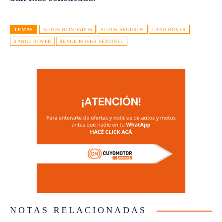
TEMAS
AUTOS BLINDADOS
AUTOS SEGUROS
LAND ROVER
RANGE ROVER
RENGE ROVER SENTINEL
NOTAS RELACIONADAS