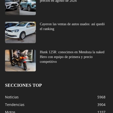
precios en agosto de 2026
Cayeron las ventas de autos usados: así quedó
el ranking
Hunk 125R: conocimos en Mendoza la naked
Hero con equipo de primera y precio
competitivo
SECCIONES TOP
Noticias
5968
Tendencias
3904
Motos
1337