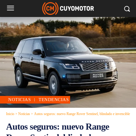
NOTICIAS
TENDENCIAS
Inicio
Noticias
Autos seguros: nuevo Range Rover Sentinel, blindado e invencible
Autos seguros: nuevo Range