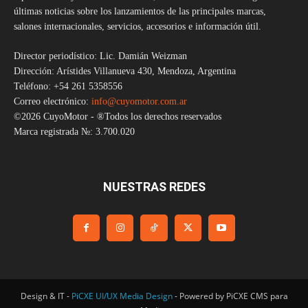
últimas noticias sobre los lanzamientos de las principales marcas,
salones internacionales, servicios, accesorios e información útil.
Director periodístico: Lic. Damián Weizman
Dirección: Arístides Villanueva 430, Mendoza, Argentina
Teléfono: +54 261 5358556
Correo electrónico:
info@cuyomotor.com.ar
©2026 CuyoMotor - ®Todos los derechos reservados
Marca registrada №: 3.700.020
NUESTRAS REDES
Design & IT -
PiCXE UI/UX Media Design
- Powered by PiCXE CMS para