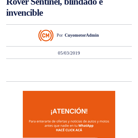
Rover Sentinel, blindado e
invencible
Por
CuyomotorAdmin
05/03/2019