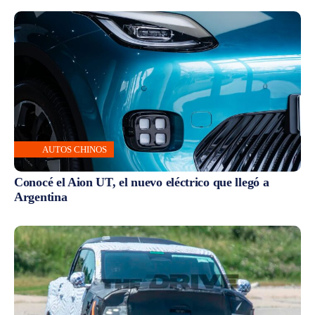
AUTOS CHINOS
Conocé el Aion UT, el nuevo eléctrico que llegó a
Argentina