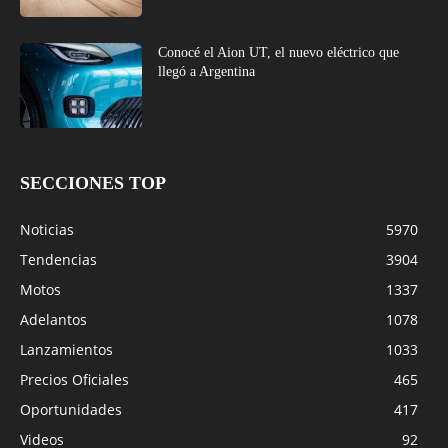
Conocé el Aion UT, el nuevo eléctrico que
llegó a Argentina
SECCIONES TOP
Noticias
5970
Tendencias
3904
Motos
1337
Adelantos
1078
Lanzamientos
1033
Precios Oficiales
465
Oportunidades
417
Videos
92