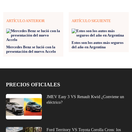
ARTÍCULO ANTERIOR
ARTÍCULO SIGUIENTE
Estos son los autos más seguros
Mercedes Benz se lució con la
del año en Argentina
presentación del nuevo Accelo
PRECIOS OFICIALES
JMEV Easy 3 VS Renault Kwid ¿Conviene un
eléctrico?
Ford Territory VS Toyota Corolla Cross: los