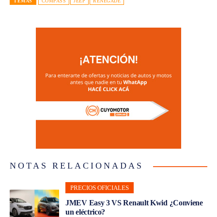
TEMAS
COMPASS
JEEP
RENEGADE
NOTAS RELACIONADAS
PRECIOS OFICIALES
JMEV Easy 3 VS Renault Kwid ¿Conviene
un eléctrico?