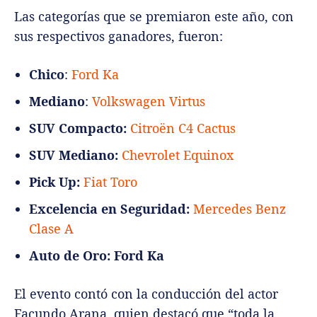
Las categorías que se premiaron este año, con
sus respectivos ganadores, fueron:
Chico
:
Ford Ka
Mediano
:
Volkswagen Virtus
SUV Compacto:
Citroën C4 Cactus
SUV Mediano:
Chevrolet Equinox
Pick Up:
Fiat Toro
Excelencia en Seguridad:
Mercedes Benz
Clase A
Auto de Oro:
Ford Ka
El evento contó con la conducción del actor
Facundo Arana, quien destacó que “toda la