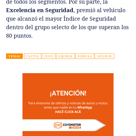
de todos los segmentos. Por su parte, la
Excelencia en Seguridad
, premió al vehículo
que alcanzó el mayor Índice de Seguridad
dentro del grupo selecto de los que superan los
80 puntos.
TEMAS
CACTUS
CESVI
EQUINOX
FORD KA
SEGUROS