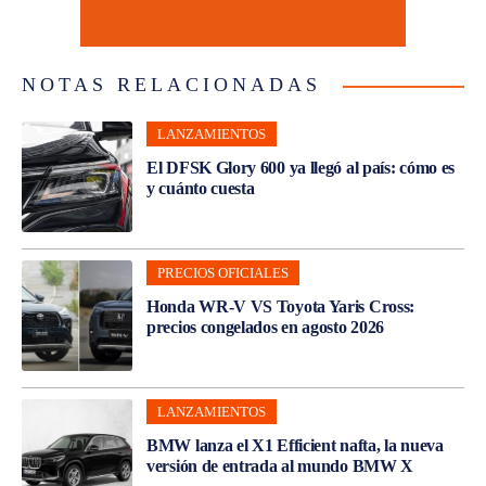
NOTAS RELACIONADAS
LANZAMIENTOS
El DFSK Glory 600 ya llegó al país: cómo es
y cuánto cuesta
PRECIOS OFICIALES
Honda WR-V VS Toyota Yaris Cross:
precios congelados en agosto 2026
LANZAMIENTOS
BMW lanza el X1 Efficient nafta, la nueva
versión de entrada al mundo BMW X