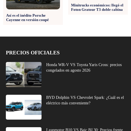
Minitrucks económicos: llegó el
Foton Gratour T3 doble cabina
Así es el inédito Porsche
Cayenne en versión coupé
PRECIOS OFICIALES
Honda WR-V VS Toyota Yaris Cross: precios
congelados en agosto 2026
BYD Dolphin VS Chevrolet Spark: ¿Cuál es el
eléctrico más conveniente?
Leapmotor B10 VS Baic BJ 30: Precios frente