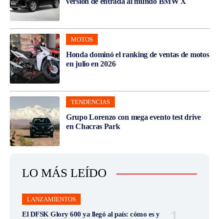
versión de entrada al mundo BMW X
MOTOS
Honda dominó el ranking de ventas de motos
en julio en 2026
TENDENCIAS
Grupo Lorenzo con mega evento test drive
en Chacras Park
LO MÁS LEÍDO
LANZAMIENTOS
El DFSK Glory 600 ya llegó al país: cómo es y