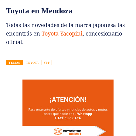
Toyota en Mendoza
Todas las novedades de la marca japonesa las
encontrás en
Toyota Yacopini
, concesionario
oficial.
TEMAS
TOYOTA
YPF