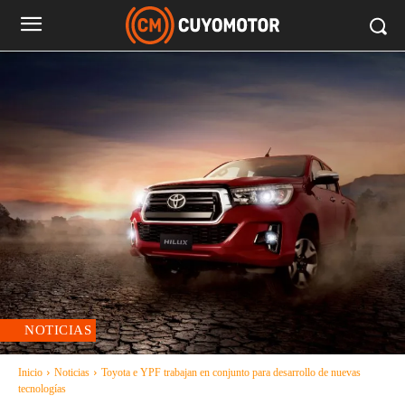
NOTICIAS
Inicio
Noticias
Toyota e YPF trabajan en conjunto para desarrollo de nuevas
tecnologías