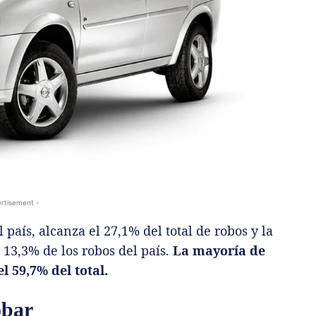
rtisement -
 país, alcanza el 27,1% del total de robos y la
l 13,3% de los robos del país.
La mayoría de
 59,7% del total.
obar