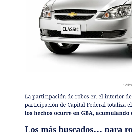
- Adve
La participación de robos en el interior del
participación de Capital Federal totaliza e
los hechos ocurre en GBA, acumulando el
Los más buscados… para r