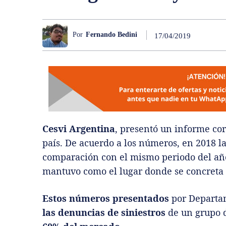
Por
Fernando Bedini
17/04/2019
Cesvi Argentina
, presentó un informe co
país. De acuerdo a los números, en 2018 l
comparación con el mismo periodo del año
mantuvo como el lugar donde se concreta l
Estos números presentados
por Departam
las denuncias de siniestros
de un grupo 