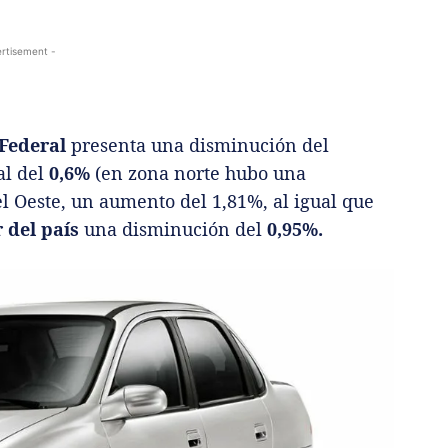
rtisement -
Federal
presenta una disminución del
al del
0,6%
(en zona norte hubo una
l Oeste, un aumento del 1,81%, al igual que
r del país
una disminución del
0,95%.