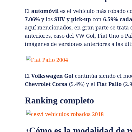
El
automóvil
es el vehículo más robado 
7.06%
y los
SUV y pick-up
con
6.59% cad
aquí mencionados, en gran parte se trata
anteriores, caso del VW Gol, Fiat Uno o Pa
imágenes de versiones anteriores a las últ
El
Volkswagen Gol
continúa siendo el mo
Chevrolet Corsa
(5.4%) y el
Fiat Palio
(2.
Ranking completo
¿Cómo es la modalidad de 