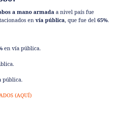
obos a mano armada
a nivel país fue
stacionados en
vía pública
, que fue del
65%
.
%
en vía pública.
blica.
 pública.
ADOS (AQUÍ)