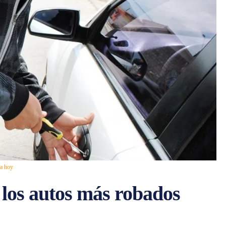
na hoy
 los autos más robados