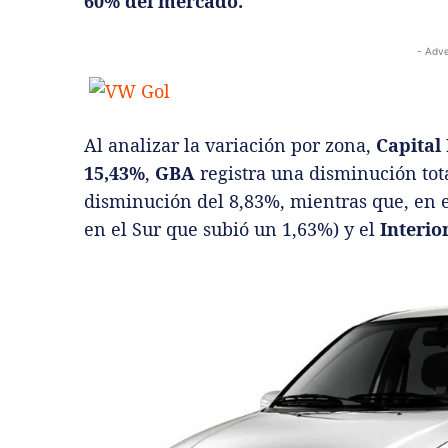
60% del mercado.
- Adve
Al analizar la variación por zona,
Capital 
15,43%
,
GBA
registra una disminución tot
disminución del 8,83%, mientras que, en e
en el Sur que subió un 1,63%) y el
Interio