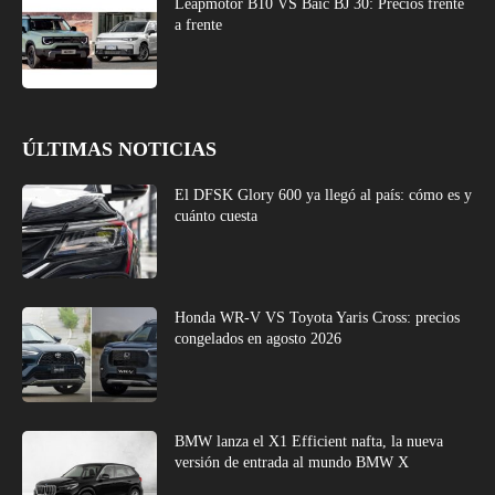
Leapmotor B10 VS Baic BJ 30: Precios frente
a frente
ÚLTIMAS NOTICIAS
El DFSK Glory 600 ya llegó al país: cómo es y
cuánto cuesta
Honda WR-V VS Toyota Yaris Cross: precios
congelados en agosto 2026
BMW lanza el X1 Efficient nafta, la nueva
versión de entrada al mundo BMW X