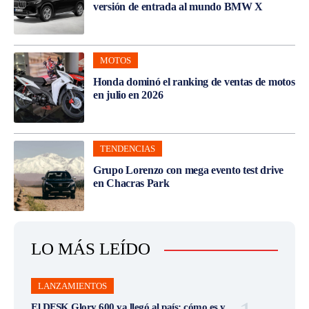
versión de entrada al mundo BMW X
MOTOS
Honda dominó el ranking de ventas de motos
en julio en 2026
TENDENCIAS
Grupo Lorenzo con mega evento test drive
en Chacras Park
LO MÁS LEÍDO
LANZAMIENTOS
El DFSK Glory 600 ya llegó al país: cómo es y