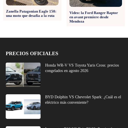
Zanella Patagonian Eagle 150:
Video: la Ford Ranger Raptor
una moto que desafía a la ruta
en avant premiere desde
Mendoza
PRECIOS OFICIALES
Honda WR-V VS Toyota Yaris Cross: precios
congelados en agosto 2026
BYD Dolphin VS Chevrolet Spark: ¿Cuál es el
eléctrico más conveniente?