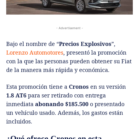
- Advertisement -
Bajo el nombre de “
Precios Explosivos
”,
Lorenzo Automotores
, presentó la promoción
con la que las personas pueden obtener su Fiat
de la manera más rápida y económica.
Esta promoción tiene a
Cronos
en su versión
1.8 AT6
para ser retirado con entrega
inmediata
abonando $185.500
o presentado
un vehículo usado. Además, los gastos están
incluidos.
¿Qué ofrece Cronos en esta