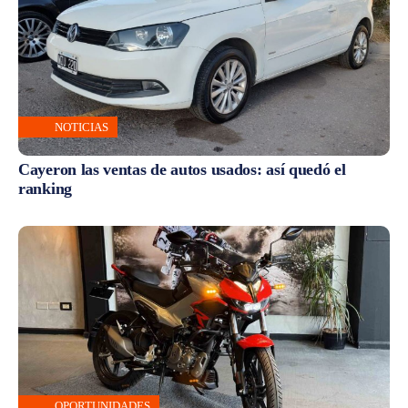
NOTICIAS
Cayeron las ventas de autos usados: así quedó el
ranking
OPORTUNIDADES