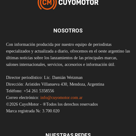
NOSOTROS
Con información producida por nuestro equipo de periodistas
especializados y actualizada a diario, ofrecemos en el oeste argentino las
últimas noticias sobre los lanzamientos de las principales marcas,
salones internacionales, servicios, accesorios e información útil.
Director periodístico: Lic. Damián Weizman
Dirección: Arístides Villanueva 430, Mendoza, Argentina
Teléfono: +54 261 5358556
Correo electrónico:
info@cuyomotor.com.ar
©2026 CuyoMotor - ®Todos los derechos reservados
Marca registrada №: 3.700.020
NUESTRAS REDES