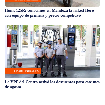
Hunk 125R: conocimos en Mendoza la naked Hero
con equipo de primera y precio competitivo
OPORTUNIDADES
La YPF del Centro activó los descuentos para este mes
de agosto