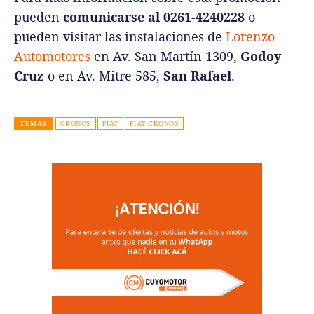
pueden
comunicarse al 0261-4240228
o
pueden visitar las instalaciones de
Lorenzo
Automotores
en Av. San Martín 1309,
Godoy
Cruz
o en Av. Mitre 585,
San Rafael
.
TEMAS
CRONOS
FIAT
FIAT CRONOS