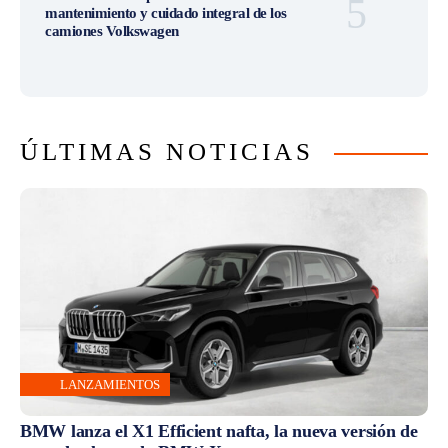
mantenimiento y cuidado integral de los
camiones Volkswagen
ÚLTIMAS NOTICIAS
LANZAMIENTOS
BMW lanza el X1 Efficient nafta, la nueva versión de