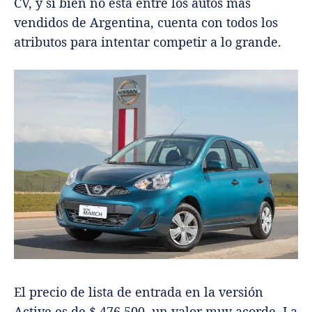
CV, y si bien no está entre los autos más
vendidos de Argentina, cuenta con todos los
atributos para intentar competir a lo grande.
El precio de lista de entrada en la versión
Active es de $ 476.500, un valor muy acorde. La