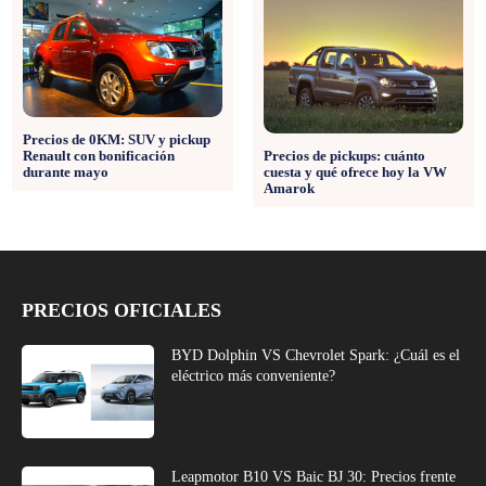
Precios de 0KM: SUV y pickup
Renault con bonificación
Precios de pickups: cuánto
durante mayo
cuesta y qué ofrece hoy la VW
Amarok
PRECIOS OFICIALES
BYD Dolphin VS Chevrolet Spark: ¿Cuál es el
eléctrico más conveniente?
Leapmotor B10 VS Baic BJ 30: Precios frente