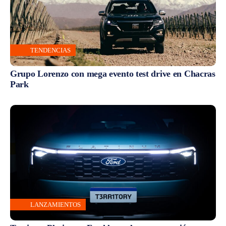
TENDENCIAS
Grupo Lorenzo con mega evento test drive en Chacras
Park
LANZAMIENTOS