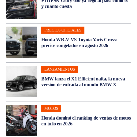
El DFSK Glory 600 ya llegó al país: cómo es
y cuánto cuesta
PRECIOS OFICIALES
Honda WR-V VS Toyota Yaris Cross:
precios congelados en agosto 2026
LANZAMIENTOS
BMW lanza el X1 Efficient nafta, la nueva
versión de entrada al mundo BMW X
MOTOS
Honda dominó el ranking de ventas de motos
en julio en 2026