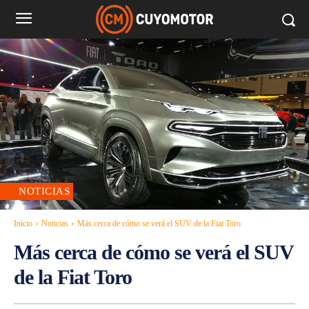
NOTICIAS
Inicio
Noticias
Más cerca de cómo se verá el SUV de la Fiat Toro
Más cerca de cómo se verá el SUV
de la Fiat Toro