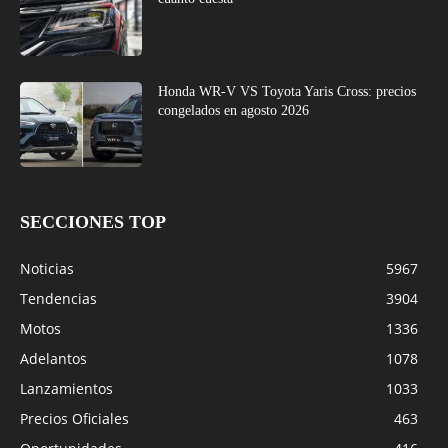
Honda WR-V VS Toyota Yaris Cross: precios
congelados en agosto 2026
SECCIONES TOP
Noticias
5967
Tendencias
3904
Motos
1336
Adelantos
1078
Lanzamientos
1033
Precios Oficiales
463