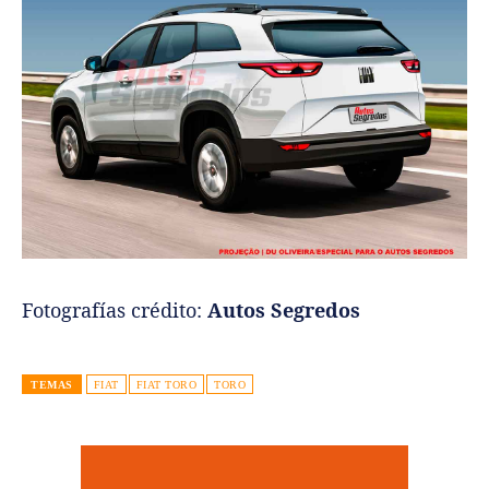
Fotografías crédito:
Autos Segredos
TEMAS
FIAT
FIAT TORO
TORO