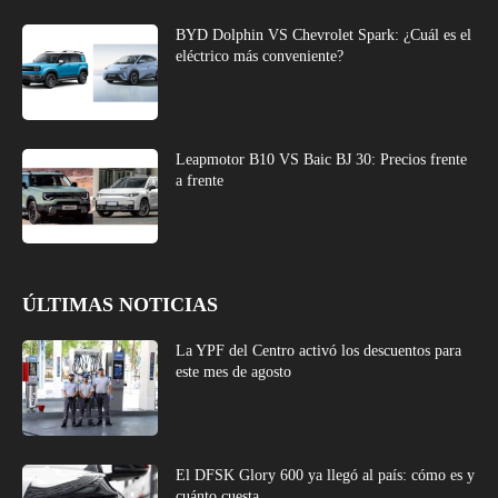
BYD Dolphin VS Chevrolet Spark: ¿Cuál es el
eléctrico más conveniente?
Leapmotor B10 VS Baic BJ 30: Precios frente
a frente
ÚLTIMAS NOTICIAS
La YPF del Centro activó los descuentos para
este mes de agosto
El DFSK Glory 600 ya llegó al país: cómo es y
cuánto cuesta