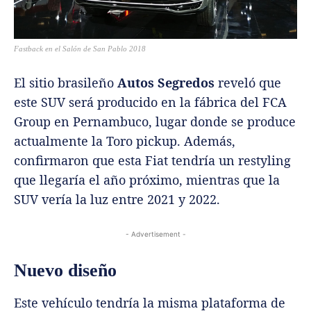
Fastback en el Salón de San Pablo 2018
El sitio brasileño
Autos Segredos
reveló que
este SUV será producido en la fábrica del FCA
Group en Pernambuco, lugar donde se produce
actualmente la Toro pickup. Además,
confirmaron que esta Fiat tendría un restyling
que llegaría el año próximo, mientras que la
SUV vería la luz entre 2021 y 2022.
- Advertisement -
Nuevo diseño
Este vehículo tendría la misma plataforma de