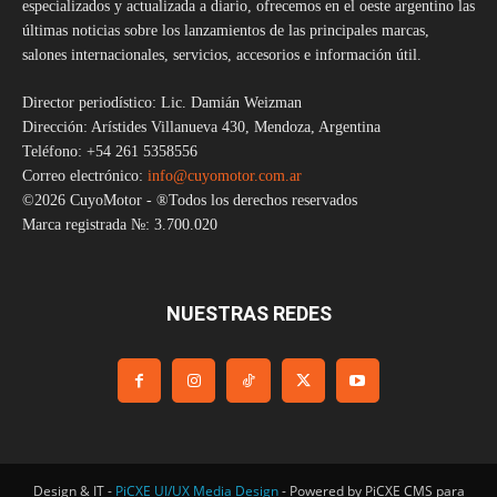
especializados y actualizada a diario, ofrecemos en el oeste argentino las
últimas noticias sobre los lanzamientos de las principales marcas,
salones internacionales, servicios, accesorios e información útil.
Director periodístico: Lic. Damián Weizman
Dirección: Arístides Villanueva 430, Mendoza, Argentina
Teléfono: +54 261 5358556
Correo electrónico:
info@cuyomotor.com.ar
©2026 CuyoMotor - ®Todos los derechos reservados
Marca registrada №: 3.700.020
NUESTRAS REDES
Design & IT -
PiCXE UI/UX Media Design
- Powered by PiCXE CMS para