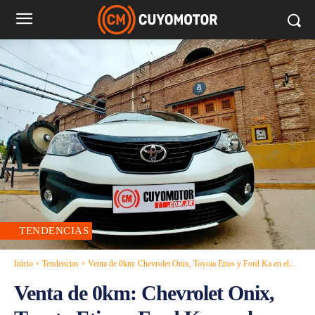
TENDENCIAS
Inicio
Tendencias
Venta de 0km: Chevrolet Onix, Toyota Etios y Ford Ka en el...
Venta de 0km: Chevrolet Onix,