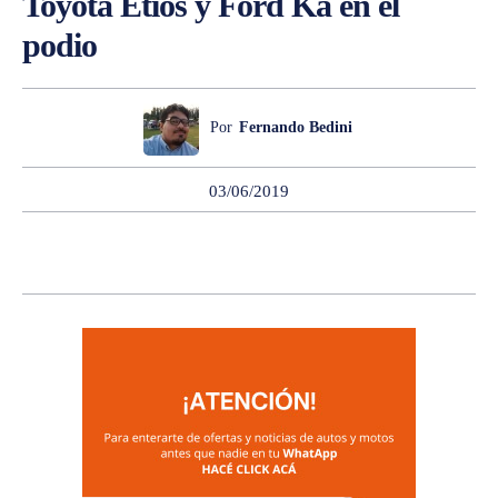
Toyota Etios y Ford Ka en el
podio
Por
Fernando Bedini
03/06/2019