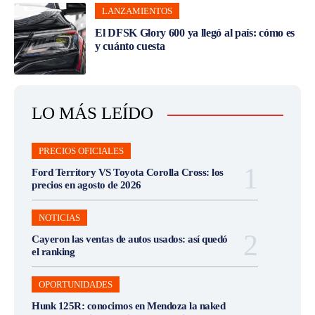
LANZAMIENTOS
El DFSK Glory 600 ya llegó al país: cómo es
y cuánto cuesta
LO MÁS LEÍDO
PRECIOS OFICIALES
Ford Territory VS Toyota Corolla Cross: los
precios en agosto de 2026
NOTICIAS
Cayeron las ventas de autos usados: así quedó
el ranking
OPORTUNIDADES
Hunk 125R: conocimos en Mendoza la naked