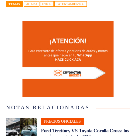
TEMAS
ACARA
ETIOS
PATENTAMIENTOS
NOTAS RELACIONADAS
PRECIOS OFICIALES
Ford Territory VS Toyota Corolla Cross: los