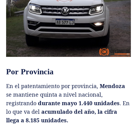
Por Provincia
En el patentamiento por provincia,
Mendoza
se mantiene quinta a nivel nacional,
registrando
durante mayo 1.440 unidades
. En
lo que va del
acumulado del año, la cifra
llega a 8.185 unidades.