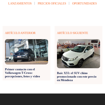
LANZAMIENTOS
PRECIOS OFICIALES
OPORTUNIDADES
ARTÍCULO ANTERIOR
ARTÍCULO SIGUIENTE
Primer contacto con el
Volkswagen T-Cross:
Baic X55: el SUV chino
percepciones, fotos y video
promocionado con este precio
en Mendoza