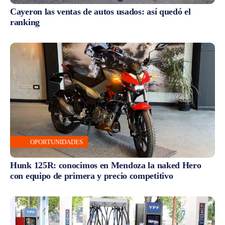
Cayeron las ventas de autos usados: así quedó el
ranking
OPORTUNIDADES
Hunk 125R: conocimos en Mendoza la naked Hero
con equipo de primera y precio competitivo