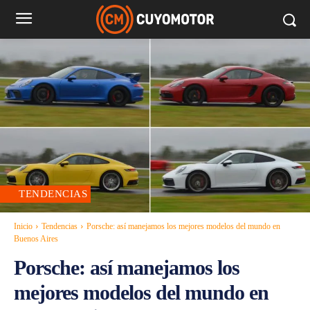
TENDENCIAS
Inicio
Tendencias
Porsche: así manejamos los mejores modelos del mundo en
Buenos Aires
Porsche: así manejamos los
mejores modelos del mundo en