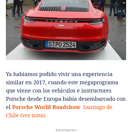
Ya habíamos podido vivir una experiencia
similar en 2017, cuando este megaprograma
que viene con los vehículos e instructores
Porsche desde Europa había desembarcado con
el
Porsche
World Roadshow
Santiago de
Chile (ver nota)
.
- Advertisement -