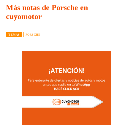
Más notas de Porsche en
cuyomotor
TEMAS
PORSCHE