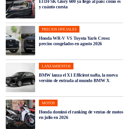
El DFSK Glory 600 ya llegó al país: cómo es
y cuánto cuesta
PRECIOS OFICIALES
Honda WR-V VS Toyota Yaris Cross:
precios congelados en agosto 2026
LANZAMIENTOS
BMW lanza el X1 Efficient nafta, la nueva
versión de entrada al mundo BMW X
MOTOS
Honda dominó el ranking de ventas de motos
en julio en 2026