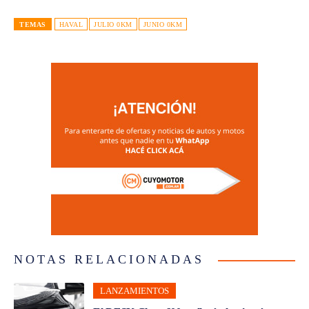
TEMAS
HAVAL
JULIO 0KM
JUNIO 0KM
NOTAS RELACIONADAS
LANZAMIENTOS