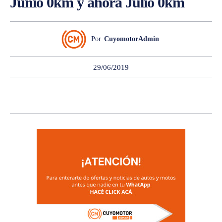
Junio 0km y ahora Julio 0km
Por
CuyomotorAdmin
29/06/2019