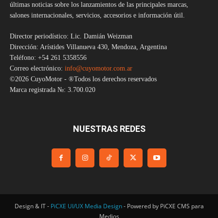
últimas noticias sobre los lanzamientos de las principales marcas,
salones internacionales, servicios, accesorios e información útil.
Director periodístico: Lic. Damián Weizman
Dirección: Arístides Villanueva 430, Mendoza, Argentina
Teléfono: +54 261 5358556
Correo electrónico:
info@cuyomotor.com.ar
©2026 CuyoMotor - ®Todos los derechos reservados
Marca registrada №: 3.700.020
NUESTRAS REDES
Design & IT -
PiCXE UI/UX Media Design
- Powered by PiCXE CMS para
Medios