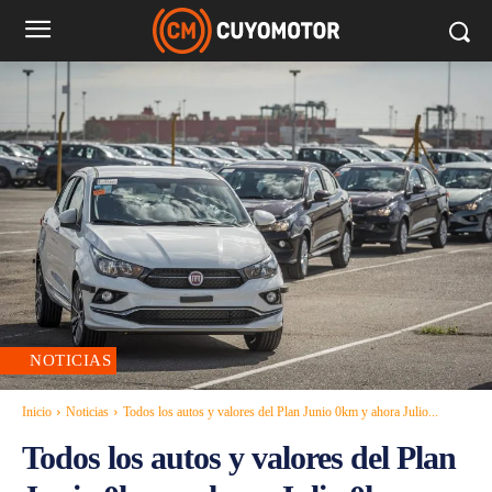
NOTICIAS
Inicio
Noticias
Todos los autos y valores del Plan Junio 0km y ahora Julio...
Todos los autos y valores del Plan