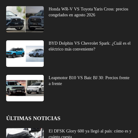
Honda WR-V VS Toyota Yaris Cross: precios
congelados en agosto 2026
BYD Dolphin VS Chevrolet Spark: ¿Cuál es el
eléctrico más conveniente?
Leapmotor B10 VS Baic BJ 30: Precios frente
a frente
ÚLTIMAS NOTICIAS
El DFSK Glory 600 ya llegó al país: cómo es y
cuánto cuesta