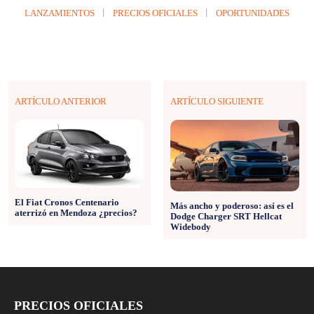
LANZAMIENTOS
PRECIOS OFICIALES
OPORTUNIDADES
ARTÍCULO ANTERIOR
ARTÍCULO SIGUIENTE
El Fiat Cronos Centenario
Más ancho y poderoso: así es el
aterrizó en Mendoza ¿precios?
Dodge Charger SRT Hellcat
Widebody
PRECIOS OFICIALES