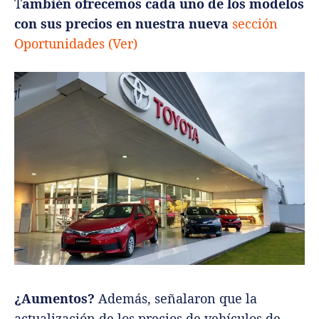
T
ambién ofrecemos cada uno de los modelos
con sus precios en nuestra nueva
sección
Oportunidades (Ver)
¿Aumentos?
Además, señalaron que la
actualización de los precios de vehículos de