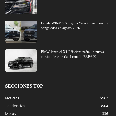
Honda WR-V VS Toyota Yaris Cross: precios
congelados en agosto 2026
BMW lanza el X1 Efficient nafta, la nueva
versión de entrada al mundo BMW X
SECCIONES TOP
Noticias
5967
Tendencias
3904
Motos
1336