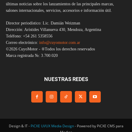
últimas noticias sobre los lanzamientos de las principales marcas,
salones internacionales, servicios, accesorios e información útil.
Director periodístico: Lic. Damián Weizman
Dirección: Arístides Villanueva 430, Mendoza, Argentina
Teléfono: +54 261 5358556
Correo electrónico:
info@cuyomotor.com.ar
©2026 CuyoMotor - ®Todos los derechos reservados
Marca registrada №: 3.700.020
NUESTRAS REDES
Design & IT -
PiCXE UI/UX Media Design
- Powered by PiCXE CMS para