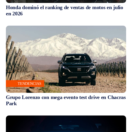
Honda dominó el ranking de ventas de motos en julio
en 2026
TENDENCIAS
Grupo Lorenzo con mega evento test drive en Chacras
Park