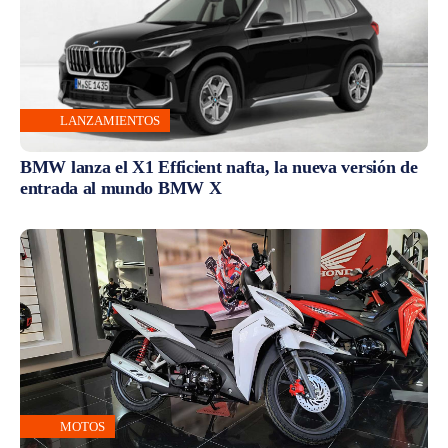
LANZAMIENTOS
BMW lanza el X1 Efficient nafta, la nueva versión de
entrada al mundo BMW X
MOTOS