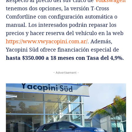
tenemos dos opciones, la versión T-Cross
Comfortline con configuración automática o
manual. Los interesados podrán repasar los
precios y hacer reserva del vehículo en la web
https://www.vwyacopini.com.ar/
. Además,
Yacopini Süd ofrece financiación especial de
hasta $350.000 a 18 meses con Tasa del 4,9%.
- Advertisement -