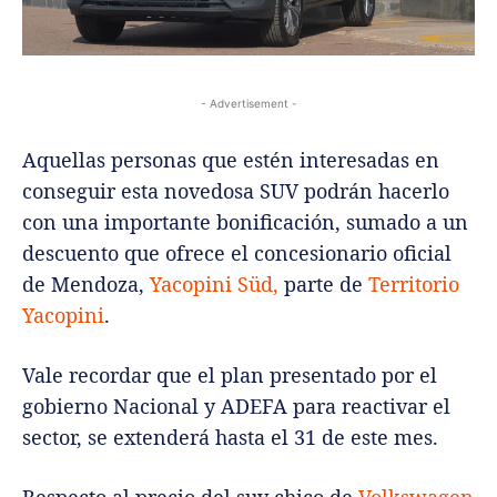
- Advertisement -
Aquellas personas que estén interesadas en
conseguir esta novedosa SUV podrán hacerlo
con una importante bonificación, sumado a un
descuento que ofrece el concesionario oficial
de Mendoza,
Yacopini Süd,
parte de
Territorio
Yacopini
.
Vale recordar que el plan presentado por el
gobierno Nacional y ADEFA para reactivar el
sector, se extenderá hasta el 31 de este mes.
Respecto al precio del suv chico de
Volkswagen