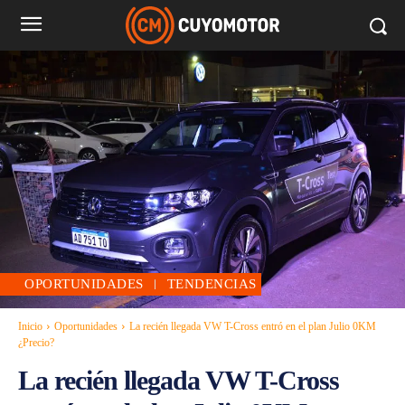
OPORTUNIDADES
TENDENCIAS
Inicio
Oportunidades
La recién llegada VW T-Cross entró en el plan Julio 0KM
¿Precio?
La recién llegada VW T-Cross