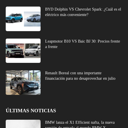
BYD Dolphin VS Chevrolet Spark: ¿Cuál es el
eléctrico más conveniente?
Leapmotor B10 VS Baic BJ 30: Precios frente
a frente
Renault Boreal con una importante
financiación para no desaprovechar en julio
ÚLTIMAS NOTICIAS
BMW lanza el X1 Efficient nafta, la nueva
versión de entrada al mundo BMW X