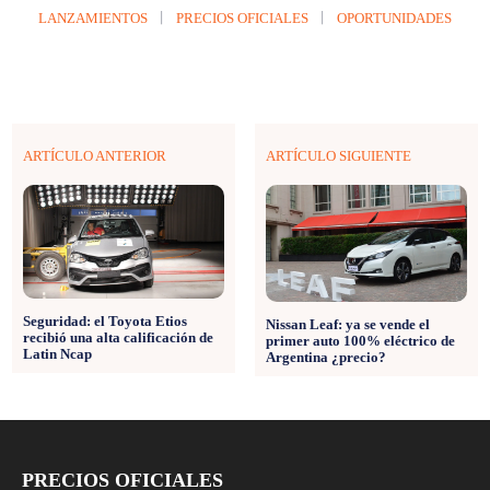
LANZAMIENTOS
PRECIOS OFICIALES
OPORTUNIDADES
ARTÍCULO ANTERIOR
ARTÍCULO SIGUIENTE
Seguridad: el Toyota Etios
Nissan Leaf: ya se vende el
recibió una alta calificación de
primer auto 100% eléctrico de
Latin Ncap
Argentina ¿precio?
PRECIOS OFICIALES