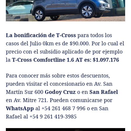
La bonificación de T-Cross
para todos los
casos del Julio 0km es de $90.000. Por lo cual el
precio con el subsidio aplicado de por ejemplo
la
T-Cross Comfortline 1.6 AT es: $1.097.176
Para conocer más sobre estos descuentos,
pueden visitar el concesionario en Av. San
Martín Sur 600
Godoy Cruz
o en
San Rafael
en Av. Mitre 721. Pueden comunicarse por
WhatsApp
al +54 261 468 7 996 o en San
Rafael al +54 9 261 419-3985