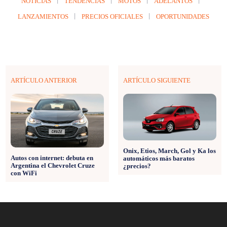
NOTICIAS
TENDENCIAS
MOTOS
ADELANTOS
LANZAMIENTOS
PRECIOS OFICIALES
OPORTUNIDADES
ARTÍCULO ANTERIOR
ARTÍCULO SIGUIENTE
Onix, Etios, March, Gol y Ka los
Autos con internet: debuta en
automáticos más baratos
Argentina el Chevrolet Cruze
¿precios?
con WiFi