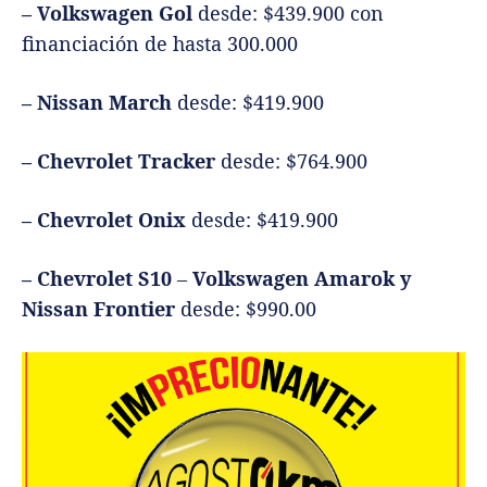
– Volkswagen Gol
desde: $439.900 con
financiación de hasta 300.000
–
Nissan March
desde: $419.900
– Chevrolet Tracker
desde: $764.900
– Chevrolet Onix
desde: $419.900
– Chevrolet S10
–
Volkswagen Amarok y
Nissan Frontier
desde: $990.00