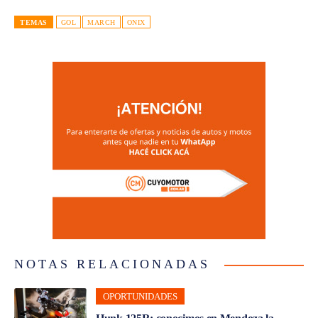
TEMAS
GOL
MARCH
ONIX
NOTAS RELACIONADAS
OPORTUNIDADES