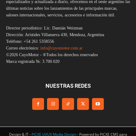
especializados y actualizada a diario, ofrecemos en el oeste argentino las
últimas noticias sobre los lanzamientos de las principales marcas,
salones internacionales, servicios, accesorios e información útil.
Director periodístico: Lic. Damián Weizman
Dirección: Arístides Villanueva 430, Mendoza, Argentina
Teléfono: +54 261 5358556
Correo electrónico:
info@cuyomotor.com.ar
©2026 CuyoMotor - ®Todos los derechos reservados
Marca registrada №: 3.700.020
NUESTRAS REDES
Design & IT -
PiCXE UI/UX Media Design
- Powered by PiCXE CMS para