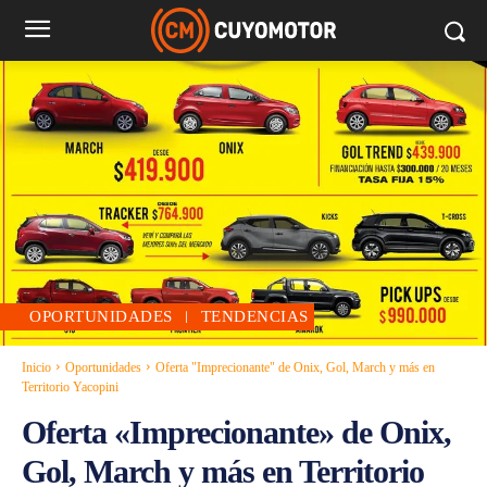
OPORTUNIDADES
TENDENCIAS
Inicio
Oportunidades
Oferta "Imprecionante" de Onix, Gol, March y más en
Territorio Yacopini
Oferta «Imprecionante» de Onix,
Gol, March y más en Territorio