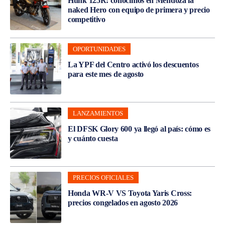
Hunk 125R: conocimos en Mendoza la
naked Hero con equipo de primera y precio
competitivo
OPORTUNIDADES
La YPF del Centro activó los descuentos
para este mes de agosto
LANZAMIENTOS
El DFSK Glory 600 ya llegó al país: cómo es
y cuánto cuesta
PRECIOS OFICIALES
Honda WR-V VS Toyota Yaris Cross:
precios congelados en agosto 2026