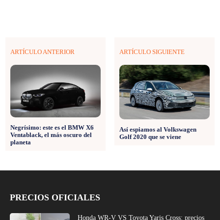
ARTÍCULO ANTERIOR
ARTÍCULO SIGUIENTE
Negrísimo: este es el BMW X6
Así espiamos al Volkswagen
Ventablack, el más oscuro del
Golf 2020 que se viene
planeta
PRECIOS OFICIALES
Honda WR-V VS Toyota Yaris Cross: precios