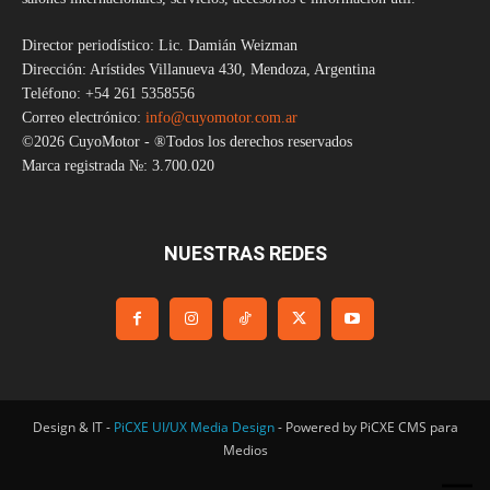
Director periodístico: Lic. Damián Weizman
Dirección: Arístides Villanueva 430, Mendoza, Argentina
Teléfono: +54 261 5358556
Correo electrónico:
info@cuyomotor.com.ar
©2026 CuyoMotor - ®Todos los derechos reservados
Marca registrada №: 3.700.020
NUESTRAS REDES
Design & IT -
PiCXE UI/UX Media Design
- Powered by PiCXE CMS para
Medios