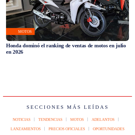
MOTOS
Honda dominó el ranking de ventas de motos en julio
en 2026
SECCIONES MÁS LEÍDAS
NOTICIAS
TENDENCIAS
MOTOS
ADELANTOS
LANZAMIENTOS
PRECIOS OFICIALES
OPORTUNIDADES