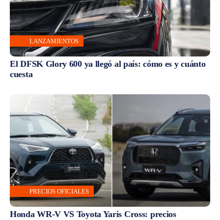
LANZAMIENTOS
El DFSK Glory 600 ya llegó al país: cómo es y cuánto
cuesta
PRECIOS OFICIALES
Honda WR-V VS Toyota Yaris Cross: precios