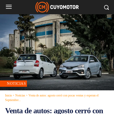
NOTICIAS
Inicio
Noticias
Venta de autos: agosto cerró con pocas ventas y esperan el
Septiembre...
Venta de autos: agosto cerró con