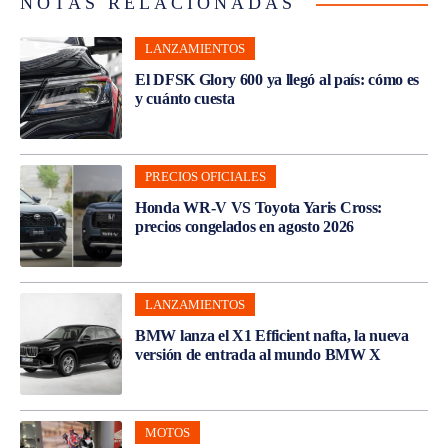
NOTAS RELACIONADAS
LANZAMIENTOS
El DFSK Glory 600 ya llegó al país: cómo es
y cuánto cuesta
PRECIOS OFICIALES
Honda WR-V VS Toyota Yaris Cross:
precios congelados en agosto 2026
LANZAMIENTOS
BMW lanza el X1 Efficient nafta, la nueva
versión de entrada al mundo BMW X
MOTOS