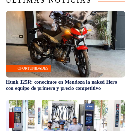
ÚLTIMAS NOTICIAS
OPORTUNIDADES
Hunk 125R: conocimos en Mendoza la naked Hero
con equipo de primera y precio competitivo