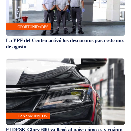
OPORTUNIDADES
La YPF del Centro activó los descuentos para este mes
de agosto
LANZAMIENTOS
El DFSK Glory 600 ya llegó al país: cómo es y cuánto