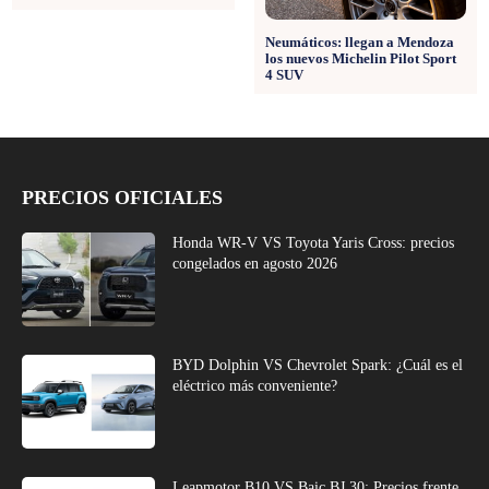
Neumáticos: llegan a Mendoza
los nuevos Michelin Pilot Sport
4 SUV
PRECIOS OFICIALES
Honda WR-V VS Toyota Yaris Cross: precios
congelados en agosto 2026
BYD Dolphin VS Chevrolet Spark: ¿Cuál es el
eléctrico más conveniente?
Leapmotor B10 VS Baic BJ 30: Precios frente