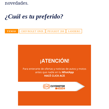
novedades.
¿Cuál es tu preferido?
TEMAS
CHEVROLET ONIX
PEUGEOT 208
SANDERO