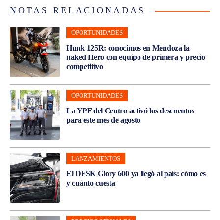
NOTAS RELACIONADAS
OPORTUNIDADES
Hunk 125R: conocimos en Mendoza la
naked Hero con equipo de primera y precio
competitivo
OPORTUNIDADES
La YPF del Centro activó los descuentos
para este mes de agosto
LANZAMIENTOS
El DFSK Glory 600 ya llegó al país: cómo es
y cuánto cuesta