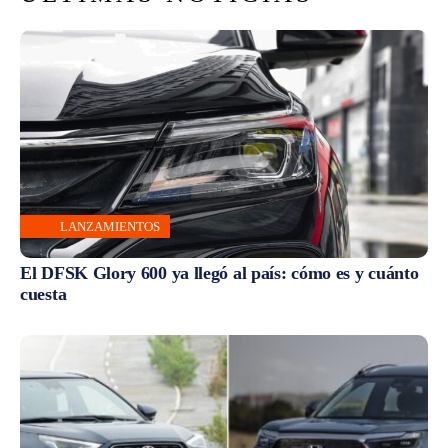
LANZAMIENTOS
El DFSK Glory 600 ya llegó al país: cómo es y cuánto
cuesta