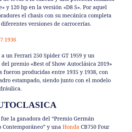
» y 120 hp en la versión «D8 S». Por aquel
pradores el chasis con su mecánica completa
 diferentes versiones de carrocerías.
 a un Ferrari 250 Spider GT 1959 y un
 del premio «Best of Show Autoclásica 2019»
s fueron producidas entre 1935 y 1938, con
uadro estampado, siendo junto con el modelo
dráulica.
AUTOCLASICA
 fue la ganadora del “Premio Germán
vo Contemporáneo” y una
Honda
CB750 Four