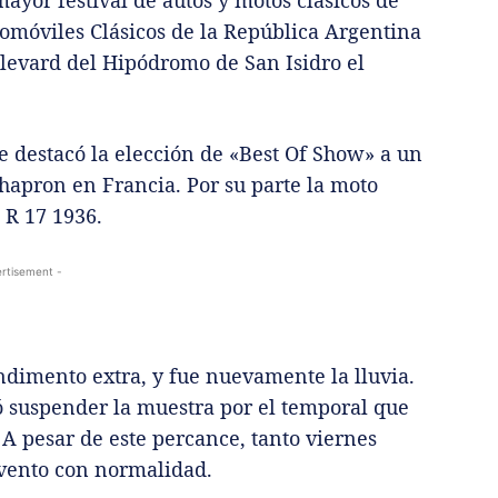
ayor festival de autos y motos clásicos de
omóviles Clásicos de la República Argentina
ulevard del Hipódromo de San Isidro el
e destacó la elección de «Best Of Show» a un
hapron en Francia. Por su parte la moto
R 17 1936.
rtisement -
ndimento extra, y fue nuevamente la lluvia.
ó suspender la muestra por el temporal que
 A pesar de este percance, tanto viernes
evento con normalidad.