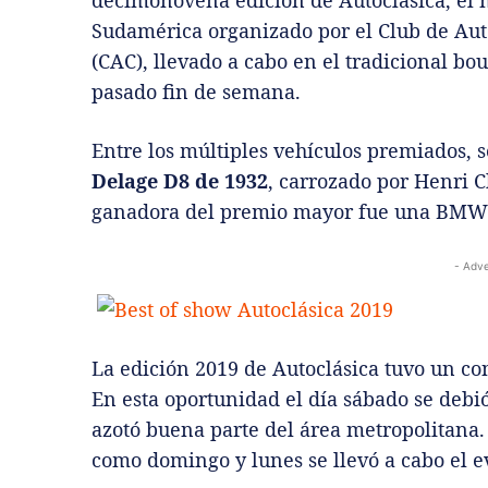
decimonovena edición de Autoclásica, el m
Sudamérica organizado por el Club de Aut
(CAC), llevado a cabo en el tradicional bo
pasado fin de semana.
Entre los múltiples vehículos premiados, s
Delage D8 de 1932
, carrozado por Henri C
ganadora del premio mayor fue una BMW 
- Adve
La edición 2019 de Autoclásica tuvo un co
En esta oportunidad el día sábado se debi
azotó buena parte del área metropolitana.
como domingo y lunes se llevó a cabo el 