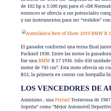
de 102 hp a 3.500 rpm para el «D8 Normale
entonces se ofrecía a sus potenciales com
y sus instrumentos para ser “vestidos” con
El ganador conformó una terna final junto
Packard 1930. Entre las motos la ganadora
fue una
BMW
R 17 1936. Sólo 450 unidade
motor de 745 cm³. Esta moto ofrecía un c
R12, la primera en contar con horquilla hi
LOS VENCEDORES DE 
Asimismo , una
Ferrari
Testarossa de 1987
Sopeña” como “Mejor Automóvil Deporti