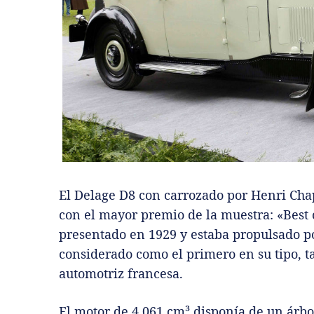
El Delage D8 con carrozado por Henri Chap
con el mayor premio de la muestra: «Best 
presentado en 1929 y estaba propulsado po
considerado como el primero en su tipo, t
automotriz francesa.
El motor de 4.061 cm³ disponía de un árbo