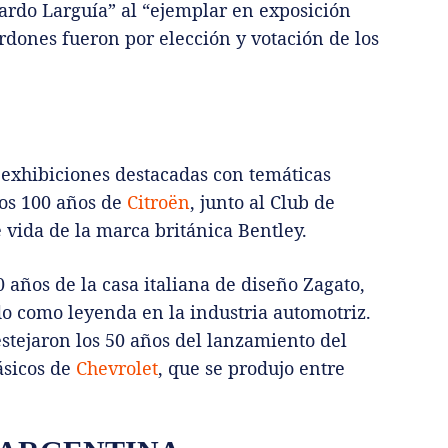
cardo Larguía” al “ejemplar en exposición
dones fueron por elección y votación de los
.
 exhibiciones destacadas con temáticas
los 100 años de
Citroën
, junto al Club de
e vida de la marca británica Bentley.
 años de la casa italiana de diseño Zagato,
o como leyenda en la industria automotriz.
estejaron los 50 años del lanzamiento del
ásicos de
Chevrolet
, que se produjo entre