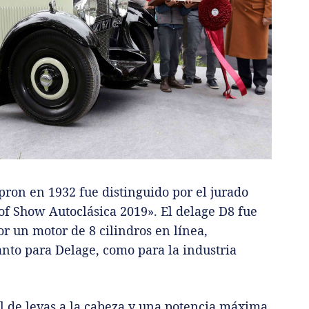
ron en 1932 fue distinguido por el jurado
of Show Autoclásica 2019». El delage D8 fue
r un motor de 8 cilindros en línea,
anto para Delage, como para la industria
l de levas a la cabeza y una potencia máxima