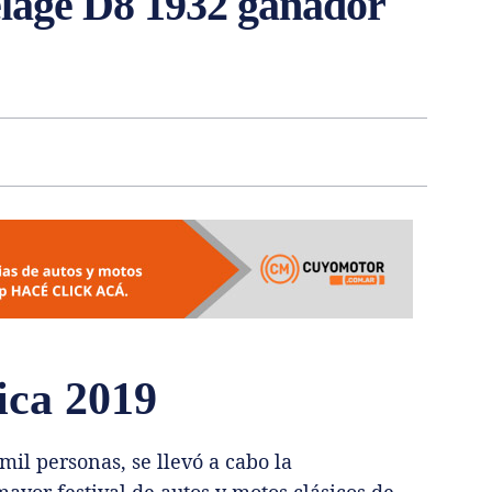
elage D8 1932 ganador
ica 2019
il personas, se llevó a cabo la