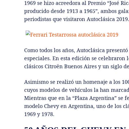
1969 se hizo acreedora al Premio “José Ri
producido desde 1913 a 1965”, ambos galar
periodistas que visitaron Autoclásica 2019
Como todos los años, Autoclásica presentó
especiales. En esta edición se celebraron 
clásicos Citroën Buenos Aires y un siglo d
Asimismo se realizó un homenaje a los 100
cuyos modelos de vehículos la han marcad
Mientras que en la “Plaza Argentina” se f
modelo Chevy en Argentina, uno de los cl
1969 y 1978.