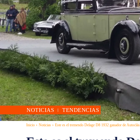
NOTICIAS
TENDENCIAS
Inicio
Noticias
Este es el tremendo Delage D8 1932 ganador de Autoclás