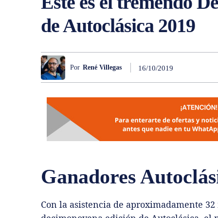
Este es el tremendo D
de Autoclásica 2019
Por
René Villegas
16/10/2019
Ganadores Autoclás
Con la asistencia de aproximadamente 32 m