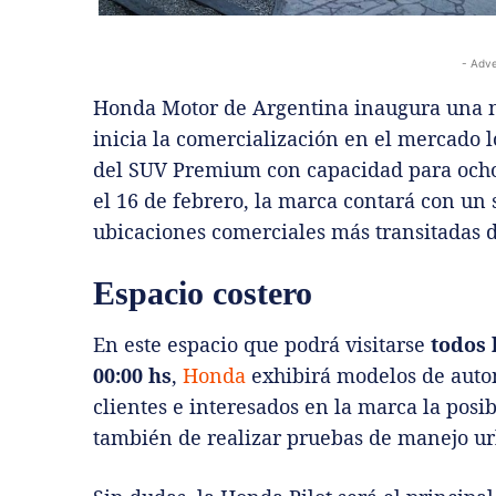
- Adve
Honda Motor de Argentina inaugura una 
inicia la comercialización en el mercado l
del SUV Premium con capacidad para ocho p
el 16 de febrero, la marca contará con un 
ubicaciones comerciales más transitadas de
Espacio costero
En este espacio que podrá visitarse
todos l
00:00 hs
,
Honda
exhibirá modelos de autom
clientes e interesados en la marca la posi
también de realizar pruebas de manejo u