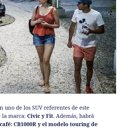
n uno de los SUV referentes de este
e la marca:
Civic y Fit
. Además, habrá
café: CB1000R y el modelo touring de