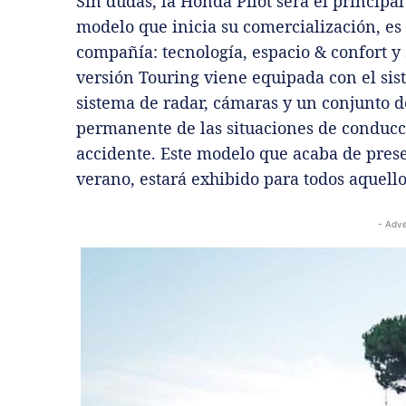
Sin dudas, la Honda Pilot será el principa
modelo que inicia su comercialización, es 
compañía: tecnología, espacio & confort y
versión Touring viene equipada con el si
sistema de radar, cámaras y un conjunto d
permanente de las situaciones de conducc
accidente. Este modelo que acaba de pres
verano, estará exhibido para todos aquell
- Adve