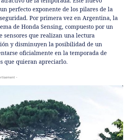
l atractivo de la temporada. Este nuevo
un perfecto exponente de los pilares de la
 seguridad. Por primera vez en Argentina, la
stema de Honda Sensing, compuesto por un
e sensores que realizan una lectura
ión y disminuyen la posibilidad de un
entarse oficialmente en la temporada de
os que quieran apreciarlo.
rtisement -