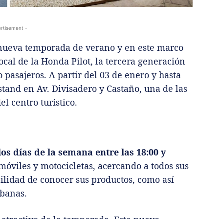
rtisement -
nueva temporada de verano y en este marco
ocal de la Honda Pilot, la tercera generación
asajeros. A partir del 03 de enero y hasta
stand en Av. Divisadero y Castaño, una de las
l centro turístico.
os días de la semana entre las 18:00 y
óviles y motocicletas, acercando a todos sus
bilidad de conocer sus productos, como así
rbanas.