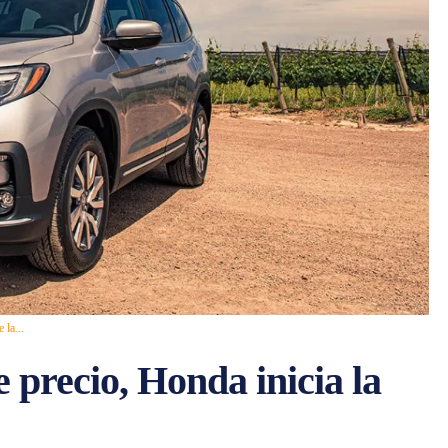
 la...
e precio, Honda inicia la