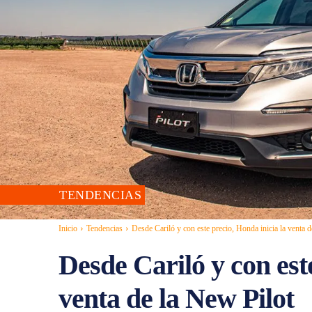
TENDENCIAS
Inicio
Tendencias
Desde Cariló y con este precio, Honda inicia la venta de
Desde Cariló y con est
venta de la New Pilot