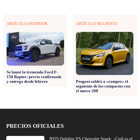
ARTÍCULO ANTERIOR
ARTÍCULO SIGUIENTE
Se lanzó la tremenda Ford F-
150 Raptor: precio confirmado
y entrega desde febrero
Peugeot saldrá a «romper» el
segmento de los compactos con
el nuevo 208
PRECIOS OFICIALES
BYD Dolphin VS Chevrolet Spark: ¿Cuál es el