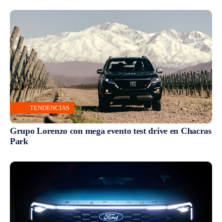
TENDENCIAS
Grupo Lorenzo con mega evento test drive en Chacras
Park