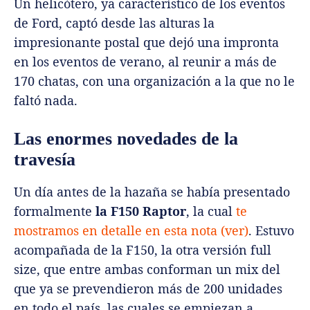
Un helicótero, ya característico de los eventos
de Ford, captó desde las alturas la
impresionante postal que dejó una impronta
en los eventos de verano, al reunir a más de
170 chatas, con una organización a la que no le
faltó nada.
Las enormes novedades de la
travesía
Un día antes de la hazaña se había presentado
formalmente
la F150 Raptor
, la cual
te
mostramos en detalle en esta nota (ver)
. Estuvo
acompañada de la F150, la otra versión full
size, que entre ambas conforman un mix del
que ya se prevendieron más de 200 unidades
en todo el país, las cuales se empiezan a