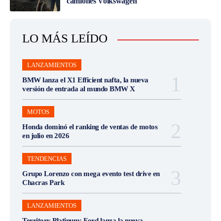
camiones Volkswagen
LO MÁS LEÍDO
LANZAMIENTOS
BMW lanza el X1 Efficient nafta, la nueva
versión de entrada al mundo BMW X
MOTOS
Honda dominó el ranking de ventas de motos
en julio en 2026
TENDENCIAS
Grupo Lorenzo con mega evento test drive en
Chacras Park
LANZAMIENTOS
Territory Platinum: Ford lanza la nueva