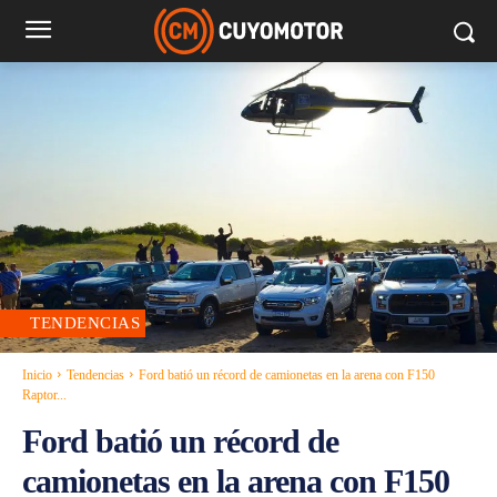
TENDENCIAS
Inicio
Tendencias
Ford batió un récord de camionetas en la arena con F150
Raptor...
Ford batió un récord de
camionetas en la arena con F150