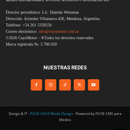
Director periodístico: Lic. Damián Weizman
Dirección: Arístides Villanueva 430, Mendoza, Argentina
Teléfono: +54 261 5358556
Correo electrónico:
info@cuyomotor.com.ar
©2026 CuyoMotor - ®Todos los derechos reservados
Marca registrada №: 3.700.020
NUESTRAS REDES
Design & IT -
PiCXE UI/UX Media Design
- Powered by PiCXE CMS para
Medios