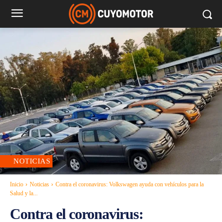
NOTICIAS
Inicio
Noticias
Contra el coronavirus: Volkswagen ayuda con vehículos para la
Salud y la...
Contra el coronavirus: