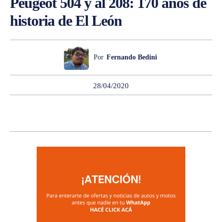
Peugeot 504 y al 208: 170 años de
historia de El León
Por
Fernando Bedini
28/04/2020