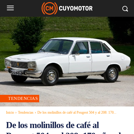
TENDENCIAS
Inicio
Tendencias
De los molinillos de café al Peugeot 504 y al 208: 170...
De los molinillos de café al