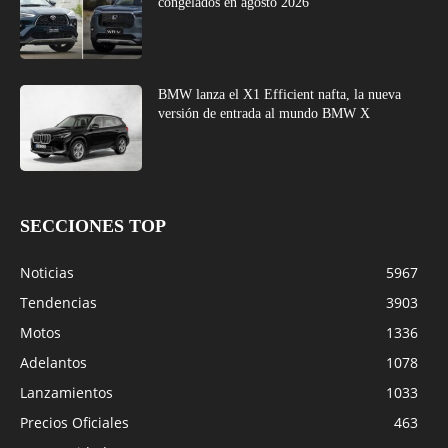
congelados en agosto 2026
BMW lanza el X1 Efficient nafta, la nueva
versión de entrada al mundo BMW X
SECCIONES TOP
Noticias
5967
Tendencias
3903
Motos
1336
Adelantos
1078
Lanzamientos
1033
Precios Oficiales
463