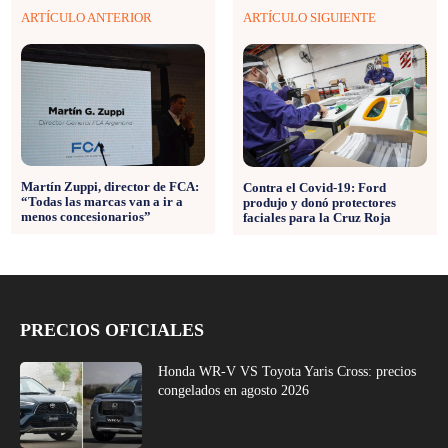
ARTÍCULO ANTERIOR
ARTÍCULO SIGUIENTE
Martín Zuppi, director de FCA:
Contra el Covid-19: Ford
“Todas las marcas van a ir a
produjo y donó protectores
menos concesionarios”
faciales para la Cruz Roja
PRECIOS OFICIALES
Honda WR-V VS Toyota Yaris Cross: precios
congelados en agosto 2026