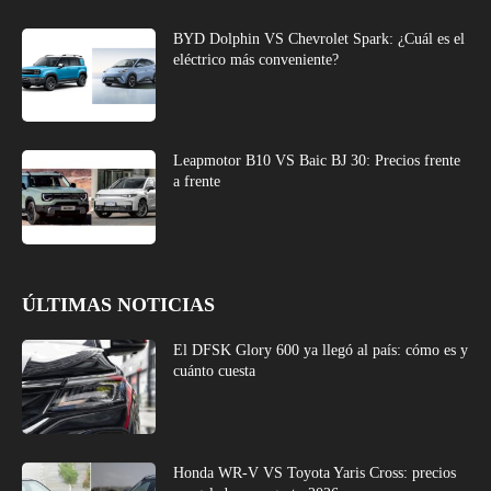
BYD Dolphin VS Chevrolet Spark: ¿Cuál es el
eléctrico más conveniente?
Leapmotor B10 VS Baic BJ 30: Precios frente
a frente
ÚLTIMAS NOTICIAS
El DFSK Glory 600 ya llegó al país: cómo es y
cuánto cuesta
Honda WR-V VS Toyota Yaris Cross: precios