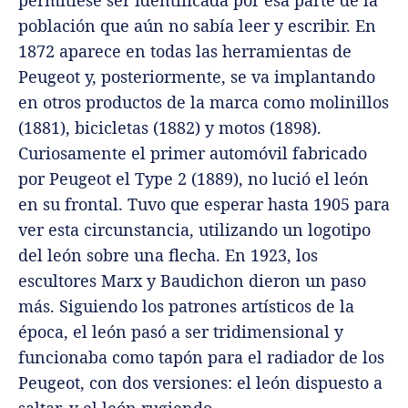
población que aún no sabía leer y escribir. En
1872 aparece en todas las herramientas de
Peugeot y, posteriormente, se va implantando
en otros productos de la marca como molinillos
(1881), bicicletas (1882) y motos (1898).
Curiosamente el primer automóvil fabricado
por Peugeot el Type 2 (1889), no lució el león
en su frontal. Tuvo que esperar hasta 1905 para
ver esta circunstancia, utilizando un logotipo
del león sobre una flecha. En 1923, los
escultores Marx y Baudichon dieron un paso
más. Siguiendo los patrones artísticos de la
época, el león pasó a ser tridimensional y
funcionaba como tapón para el radiador de los
Peugeot, con dos versiones: el león dispuesto a
saltar, y el león rugiendo.