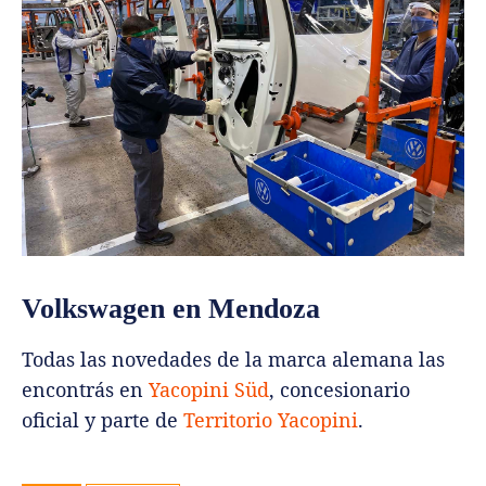
Volkswagen en Mendoza
Todas las novedades de la marca alemana las
encontrás en
Yacopini Süd
, concesionario
oficial y parte de
Territorio Yacopini
.