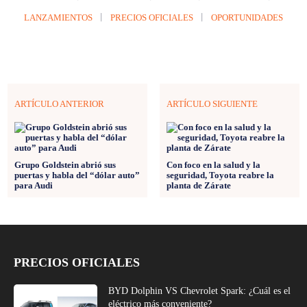
LANZAMIENTOS
PRECIOS OFICIALES
OPORTUNIDADES
ARTÍCULO ANTERIOR
ARTÍCULO SIGUIENTE
Grupo Goldstein abrió sus
Con foco en la salud y la
puertas y habla del “dólar auto”
seguridad, Toyota reabre la
para Audi
planta de Zárate
PRECIOS OFICIALES
BYD Dolphin VS Chevrolet Spark: ¿Cuál es el
eléctrico más conveniente?