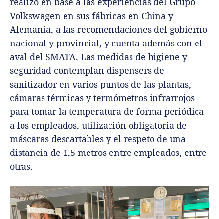
realizó en base a las experiencias del Grupo
Volkswagen en sus fábricas en China y
Alemania, a las recomendaciones del gobierno
nacional y provincial, y cuenta además con el
aval del SMATA. Las medidas de higiene y
seguridad contemplan dispensers de
sanitizador en varios puntos de las plantas,
cámaras térmicas y termómetros infrarrojos
para tomar la temperatura de forma periódica
a los empleados, utilización obligatoria de
máscaras descartables y el respeto de una
distancia de 1,5 metros entre empleados, entre
otras.