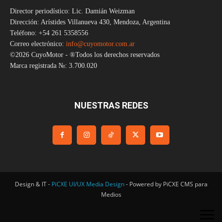
Director periodístico: Lic. Damián Weizman
Dirección: Arístides Villanueva 430, Mendoza, Argentina
Teléfono: +54 261 5358556
Correo electrónico:
info@cuyomotor.com.ar
©2026 CuyoMotor - ®Todos los derechos reservados
Marca registrada №: 3.700.020
NUESTRAS REDES
Design & IT -
PiCXE UI/UX Media Design
- Powered by PiCXE CMS para
Medios