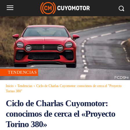
TENDENCIAS
Inicio
Tendencias
Ciclo de Charlas Cuyomotor: conocimos de cerca el "Proyecto
Torino 380"
Ciclo de Charlas Cuyomotor:
conocimos de cerca el «Proyecto
Torino 380»