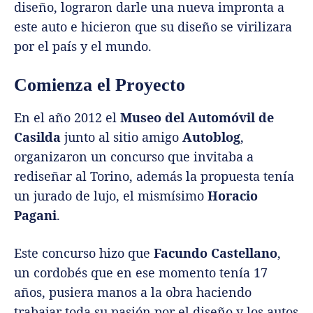
diseño, lograron darle una nueva impronta a
este auto e hicieron que su diseño se virilizara
por el país y el mundo.
Comienza el Proyecto
En el año 2012 el
Museo del Automóvil de
Casilda
junto al sitio amigo
Autoblog
,
organizaron un concurso que invitaba a
rediseñar al Torino, además la propuesta tenía
un jurado de lujo, el mismísimo
Horacio
Pagani
.
Este concurso hizo que
Facundo Castellano
,
un cordobés que en ese momento tenía 17
años, pusiera manos a la obra haciendo
trabajar toda su pasión por el diseño y los autos