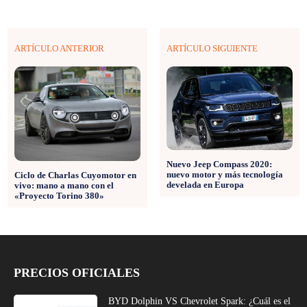
ARTÍCULO ANTERIOR
ARTÍCULO SIGUIENTE
Nuevo Jeep Compass 2020:
nuevo motor y más tecnología
Ciclo de Charlas Cuyomotor en
develada en Europa
vivo: mano a mano con el
«Proyecto Torino 380»
PRECIOS OFICIALES
BYD Dolphin VS Chevrolet Spark: ¿Cuál es el