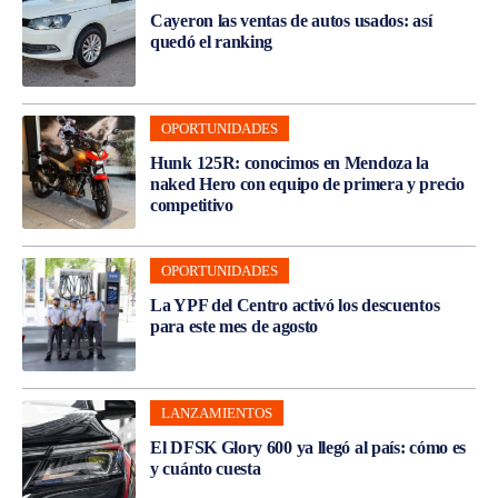
Cayeron las ventas de autos usados: así
quedó el ranking
OPORTUNIDADES
Hunk 125R: conocimos en Mendoza la
naked Hero con equipo de primera y precio
competitivo
OPORTUNIDADES
La YPF del Centro activó los descuentos
para este mes de agosto
LANZAMIENTOS
El DFSK Glory 600 ya llegó al país: cómo es
y cuánto cuesta