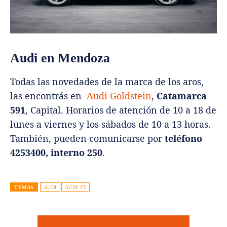
Audi en Mendoza
Todas las novedades de la marca de los aros,
las encontrás en
Audi Goldstein
,
Catamarca
591
, Capital. Horarios de atención de 10 a 18 de
lunes a viernes y los sábados de 10 a 13 horas.
También, pueden comunicarse por
teléfono
4253400, interno 250
.
TEMAS
AUDI
AUDI TT