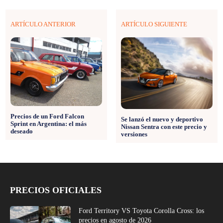
ARTÍCULO ANTERIOR
ARTÍCULO SIGUIENTE
Precios de un Ford Falcon
Se lanzó el nuevo y deportivo
Sprint en Argentina: el más
Nissan Sentra con este precio y
deseado
versiones
PRECIOS OFICIALES
Ford Territory VS Toyota Corolla Cross: los
precios en agosto de 2026