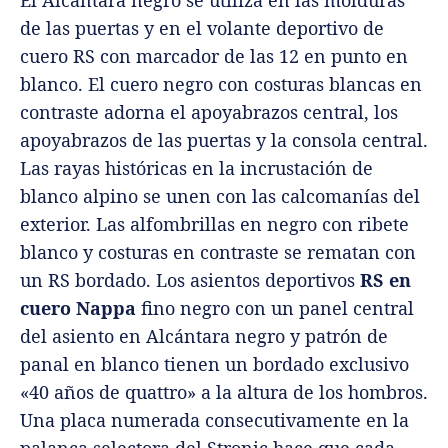
de las puertas y en el volante deportivo de
cuero RS con marcador de las 12 en punto en
blanco. El cuero negro con costuras blancas en
contraste adorna el apoyabrazos central, los
apoyabrazos de las puertas y la consola central.
Las rayas históricas en la incrustación de
blanco alpino se unen con las calcomanías del
exterior. Las alfombrillas en negro con ribete
blanco y costuras en contraste se rematan con
un RS bordado. Los asientos deportivos
RS en
cuero Nappa
fino negro con un panel central
del asiento en Alcántara negro y patrón de
panal en blanco tienen un bordado exclusivo
«40 años de quattro» a la altura de los hombros.
Una placa numerada consecutivamente en la
palanca selectora del Stronic hace que cada