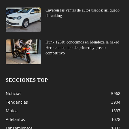
Cayeron las ventas de autos usados: así quedó
el ranking
Hunk 125R: conocimos en Mendoza la naked
Hero con equipo de primera y precio
competitivo
SECCIONES TOP
Noticias
5968
Tendencias
3904
Motos
1337
Adelantos
1078
Lanzamientos
1033