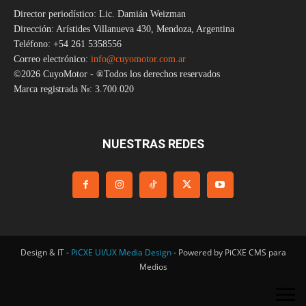
Director periodístico: Lic. Damián Weizman
Dirección: Arístides Villanueva 430, Mendoza, Argentina
Teléfono: +54 261 5358556
Correo electrónico:
info@cuyomotor.com.ar
©2026 CuyoMotor - ®Todos los derechos reservados
Marca registrada №: 3.700.020
NUESTRAS REDES
Design & IT -
PiCXE UI/UX Media Design
- Powered by PiCXE CMS para
Medios