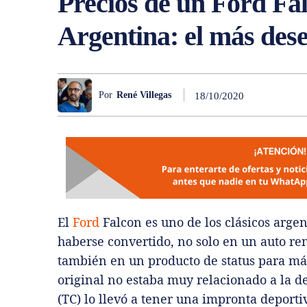
Precios de un Ford Fa
Argentina: el más des
Por
René Villegas
18/10/2020
El
Ford
Falcon es uno de los clásicos arge
haberse convertido, no solo en un auto ren
también en un producto de status para má
original no estaba muy relacionado a la de
(TC) lo llevó a tener una impronta deporti