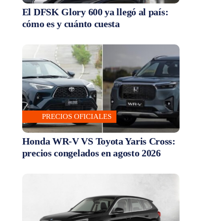
El DFSK Glory 600 ya llegó al país:
cómo es y cuánto cuesta
PRECIOS OFICIALES
Honda WR-V VS Toyota Yaris Cross:
precios congelados en agosto 2026