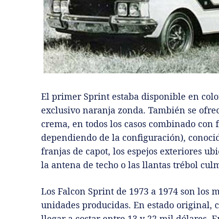
El primer Sprint estaba disponible en colo
exclusivo naranja zonda. También se ofrecí
crema, en todos los casos combinado con f
dependiendo de la configuración), conoci
franjas de capot, los espejos exteriores u
la antena de techo o las llantas trébol cu
Los Falcon Sprint de 1973 a 1974 son los m
unidades producidas. En estado original, 
llegar a costar entre 13 y 22 mil dólares. 