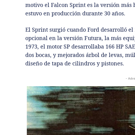
motivo el Falcon Sprint es la versión más
estuvo en producción durante 30 años.
El Sprint surgió cuando Ford desarrolló el
opcional en la versión Futura, la más eq
1973, el motor SP desarrollaba 166 HP SAE
dos bocas, y mejorados árbol de levas, múl
diseño de tapa de cilindros y pistones.
- Adve