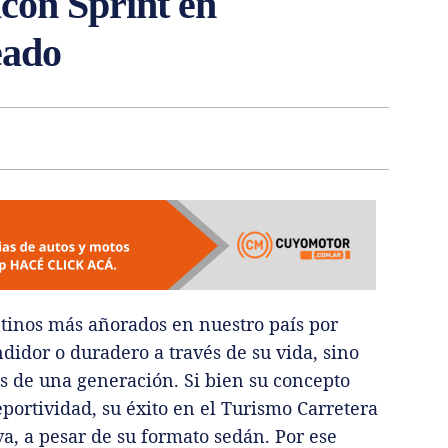
lcon Sprint en
eado
ntinos más añorados en nuestro país por
didor o duradero a través de su vida, sino
s de una generación. Si bien su concepto
portividad, su éxito en el Turismo Carretera
va, a pesar de su formato sedán. Por ese