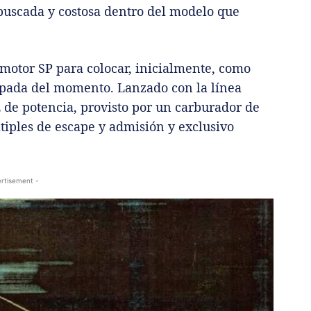
 buscada y costosa dentro del modelo que
 motor SP para colocar, inicialmente, como
uipada del momento. Lanzado con la línea
 de potencia, provisto por un carburador de
tiples de escape y admisión y exclusivo
rtisement -