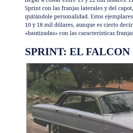
Sprint con las franjas laterales y del capot
quitándole personalidad. Estos ejemplares,
10 y 18 mil dólares, aunque es cierto dec
«bautizadas» con las características franjas
SPRINT: EL FALCO