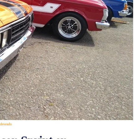
 deseado