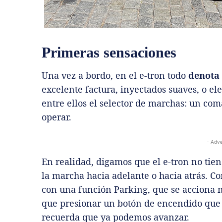
Primeras sensaciones
Una vez a bordo, en el e-tron todo
denota 
excelente factura, inyectados suaves, o e
entre ellos el selector de marchas: un co
operar.
- Adve
En realidad, digamos que el e-tron no tie
la marcha hacia adelante o hacia atrás. C
con una función Parking, que se acciona m
que presionar un botón de encendido que 
recuerda que ya podemos avanzar.