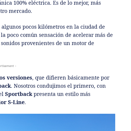
nica 100% eléctrica. Es de lo mejor, más
stro mercado.
e algunos pocos kilómetros en la ciudad de
 la poco común sensación de acelerar más de
r sonidos provenientes de un motor de
rtisement -
os versiones
, que difieren básicamente por
tback
. Nosotros condujimos el primero, con
el
Sportback
presenta un estilo más
ior S-Line
.