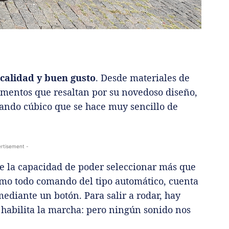
calidad y buen gusto
. Desde materiales de
lementos que resaltan por su novedoso diseño,
mando cúbico que se hace muy sencillo de
rtisement -
ne la capacidad de poder seleccionar más que
omo todo comando del tipo automático, cuenta
ediante un botón. Para salir a rodar, hay
habilita la marcha: pero ningún sonido nos