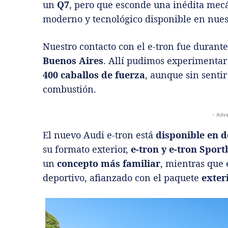
un
Q7
, pero que esconde una inédita mecá
moderno y tecnológico disponible en nue
Nuestro contacto con el e-tron fue durant
Buenos Aires
. Allí pudimos experimentar
400 caballos de fuerza
, aunque sin senti
combustión.
- Adve
El nuevo Audi e-tron está
disponible en d
su formato exterior,
e-tron y e-tron Spor
un
concepto más familiar
, mientras que 
deportivo, afianzado con el paquete
exter