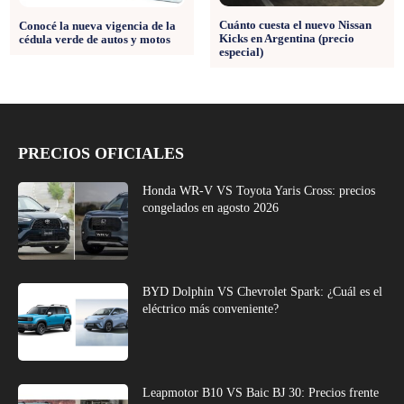
Cuánto cuesta el nuevo Nissan
Conocé la nueva vigencia de la
Kicks en Argentina (precio
cédula verde de autos y motos
especial)
PRECIOS OFICIALES
Honda WR-V VS Toyota Yaris Cross: precios
congelados en agosto 2026
BYD Dolphin VS Chevrolet Spark: ¿Cuál es el
eléctrico más conveniente?
Leapmotor B10 VS Baic BJ 30: Precios frente