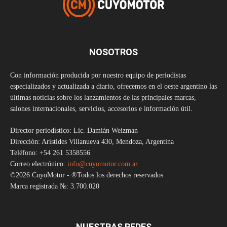
NOSOTROS
Con información producida por nuestro equipo de periodistas
especializados y actualizada a diario, ofrecemos en el oeste argentino las
últimas noticias sobre los lanzamientos de las principales marcas,
salones internacionales, servicios, accesorios e información útil.
Director periodístico: Lic. Damián Weizman
Dirección: Arístides Villanueva 430, Mendoza, Argentina
Teléfono: +54 261 5358556
Correo electrónico:
info@cuyomotor.com.ar
©2026 CuyoMotor - ®Todos los derechos reservados
Marca registrada №: 3.700.020
NUESTRAS REDES