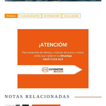
TEMAS
CASA RODANTE
MOTORHOME
SEALANDER
NOTAS RELACIONADAS