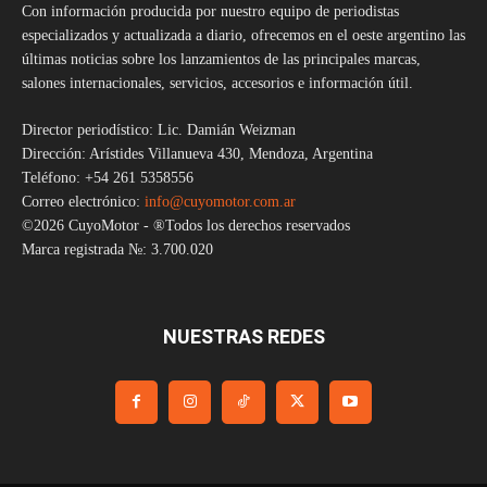
Con información producida por nuestro equipo de periodistas
especializados y actualizada a diario, ofrecemos en el oeste argentino las
últimas noticias sobre los lanzamientos de las principales marcas,
salones internacionales, servicios, accesorios e información útil.
Director periodístico: Lic. Damián Weizman
Dirección: Arístides Villanueva 430, Mendoza, Argentina
Teléfono: +54 261 5358556
Correo electrónico:
info@cuyomotor.com.ar
©2026 CuyoMotor - ®Todos los derechos reservados
Marca registrada №: 3.700.020
NUESTRAS REDES