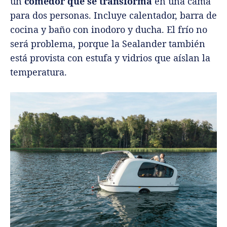
un
comedor que se transforma
en una cama
para dos personas. Incluye calentador, barra de
cocina y baño con inodoro y ducha. El frío no
será problema, porque la Sealander también
está provista con estufa y vidrios que aíslan la
temperatura.