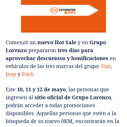
Comenzó un
nuevo Hot Sale
y en
Grupo
Lorenzo
prepararon
tres días para
aprovechar
descuentos y bonificaciones
en
vehículos de las tres marcas del grupo:
Fiat
,
Jeep
y
Ford
.
Este
10, 11 y 12 de mayo
, las personas que
ingresen al
sitio oficial de Grupo Lorenzo
,
podrán acceder a todas promociones
disponibles. Aquellas personas que estén a la
búsqueda de su nuevo 0KM, encontrarán en la