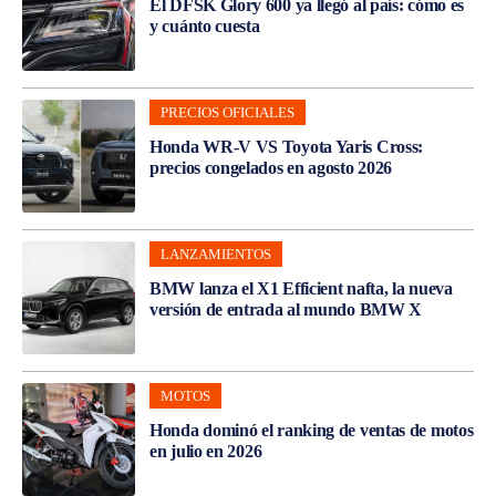
El DFSK Glory 600 ya llegó al país: cómo es
y cuánto cuesta
PRECIOS OFICIALES
Honda WR-V VS Toyota Yaris Cross:
precios congelados en agosto 2026
LANZAMIENTOS
BMW lanza el X1 Efficient nafta, la nueva
versión de entrada al mundo BMW X
MOTOS
Honda dominó el ranking de ventas de motos
en julio en 2026