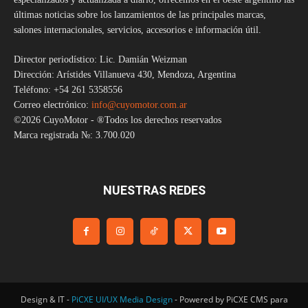
últimas noticias sobre los lanzamientos de las principales marcas,
salones internacionales, servicios, accesorios e información útil.
Director periodístico: Lic. Damián Weizman
Dirección: Arístides Villanueva 430, Mendoza, Argentina
Teléfono: +54 261 5358556
Correo electrónico:
info@cuyomotor.com.ar
©2026 CuyoMotor - ®Todos los derechos reservados
Marca registrada №: 3.700.020
NUESTRAS REDES
Design & IT -
PiCXE UI/UX Media Design
- Powered by PiCXE CMS para