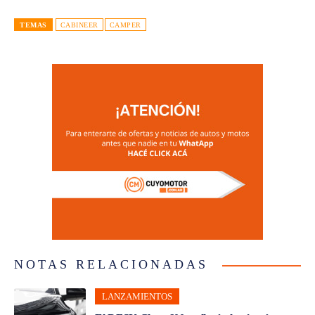
TEMAS
CABINEER
CAMPER
NOTAS RELACIONADAS
LANZAMIENTOS