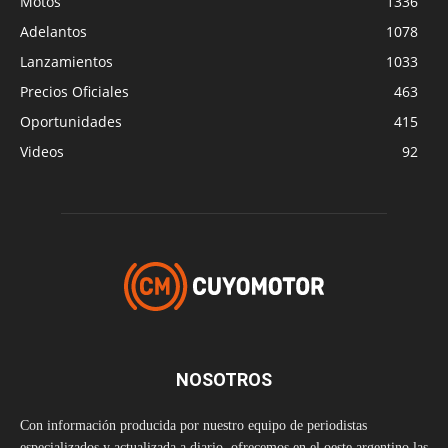
Motos
1336
Adelantos
1078
Lanzamientos
1033
Precios Oficiales
463
Oportunidades
415
Videos
92
NOSOTROS
Con información producida por nuestro equipo de periodistas
especializados y actualizada a diario, ofrecemos en el oeste argentino las