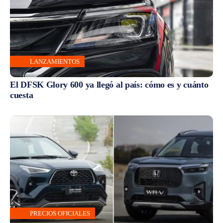
LANZAMIENTOS
El DFSK Glory 600 ya llegó al país: cómo es y cuánto
cuesta
PRECIOS OFICIALES