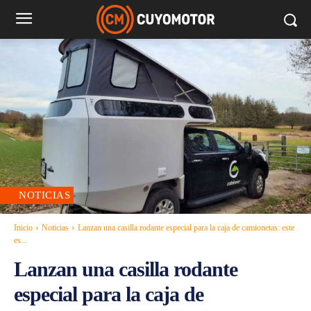
NOTICIAS
Inicio
Noticias
Lanzan una casilla rodante especial para la caja de camionetas: este
es...
Lanzan una casilla rodante
especial para la caja de