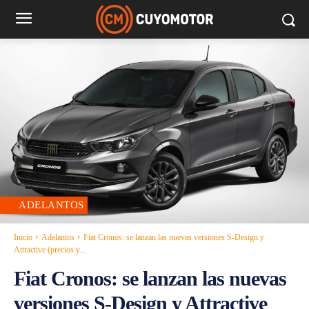
ADELANTOS
Inicio
Adelantos
Fiat Cronos: se lanzan las nuevas versiones S-Design y
Attractive (precios y...
Fiat Cronos: se lanzan las nuevas
versiones S-Design y Attractive