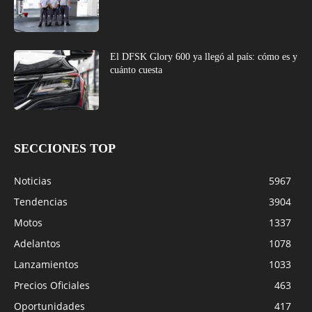
El DFSK Glory 600 ya llegó al país: cómo es y
cuánto cuesta
SECCIONES TOP
Noticias
5967
Tendencias
3904
Motos
1337
Adelantos
1078
Lanzamientos
1033
Precios Oficiales
463
Oportunidades
417