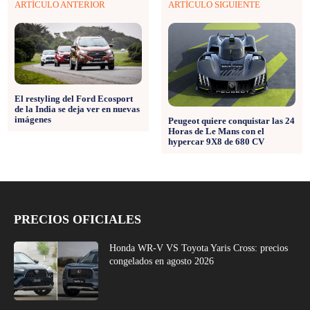
ARTÍCULO ANTERIOR
ARTÍCULO SIGUIENTE
El restyling del Ford Ecosport
de la India se deja ver en nuevas
imágenes
Peugeot quiere conquistar las 24
Horas de Le Mans con el
hypercar 9X8 de 680 CV
PRECIOS OFICIALES
Honda WR-V VS Toyota Yaris Cross: precios
congelados en agosto 2026