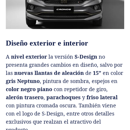
Diseño exterior e interior
A
nivel exterior
la versión
S-Design
no
presenta grandes cambios en diseño, salvo por
las
nuevas llantas de aleación
de
15”
en color
gris Neptuno
, pintura de sombra, espejos en
color negro piano
con repetidor de giro,
alerón trasero
,
parachoques
y
friso lateral
con pintura cromada oscura. También viene
con el logo de S-Design, entre otros detalles
exclusivos que realzan el atractivo del
producto.