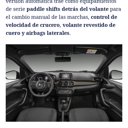
versión automática trae como equipamientos
de serie
paddle shifts detrás del volante
para
el cambio manual de las marchas,
control de
velocidad de crucero
,
volante revestido de
cuero y airbags laterales
.