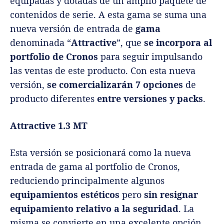
equipadas y dotadas de un amplio paquete de
contenidos de serie. A esta gama se suma una
nueva versión de entrada de
gama
denominada “
Attractive
”, que
se incorpora al
portfolio de Cronos
para seguir impulsando
las ventas de este producto. Con esta nueva
versión,
se comercializarán 7 opciones
de
producto diferentes
entre versiones y packs
.
Attractive 1.3 MT
Esta versión se posicionará como la nueva
entrada de gama al portfolio de Cronos,
reduciendo principalmente algunos
equipamientos estéticos
pero
sin resignar
equipamiento relativo a la seguridad
. La
misma se convierte en una excelente opción