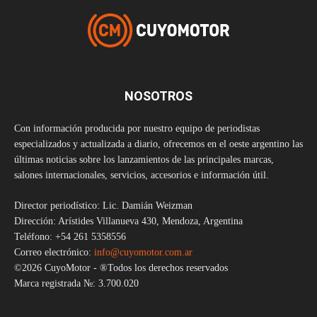
NOSOTROS
Con información producida por nuestro equipo de periodistas
especializados y actualizada a diario, ofrecemos en el oeste argentino las
últimas noticias sobre los lanzamientos de las principales marcas,
salones internacionales, servicios, accesorios e información útil.
Director periodístico: Lic. Damián Weizman
Dirección: Arístides Villanueva 430, Mendoza, Argentina
Teléfono: +54 261 5358556
Correo electrónico:
info@cuyomotor.com.ar
©2026 CuyoMotor - ®Todos los derechos reservados
Marca registrada №: 3.700.020