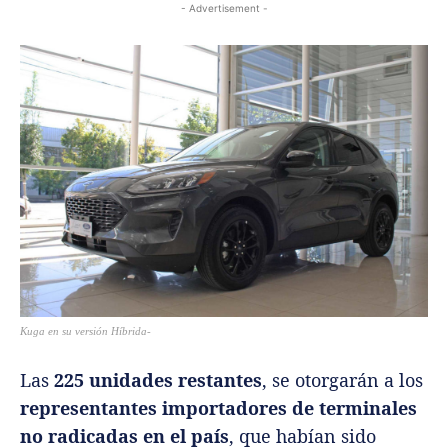
- Advertisement -
Kuga en su versión Híbrida-
Las
225 unidades restantes
, se otorgarán a los
representantes importadores de terminales
no radicadas en el país
, que habían sido