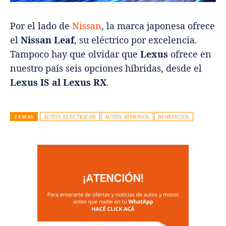
Por el lado de
Nissan
, la marca japonesa ofrece
el
Nissan Leaf
, su eléctrico por excelencia.
Tampoco hay que olvidar que
Lexus
ofrece en
nuestro país seis opciones híbridas, desde el
Lexus IS al Lexus RX
.
TEMAS
AUTOS ELÉCTRICOS
AUTOS HÍBRIDOS
BENEFICIOS