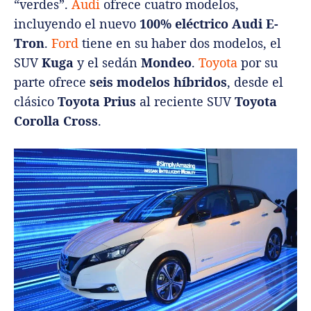
“verdes”.
Audi
ofrece cuatro modelos,
incluyendo el nuevo
100% eléctrico
Audi E-
Tron
.
Ford
tiene en su haber dos modelos, el
SUV
Kuga
y el sedán
Mondeo
.
Toyota
por su
parte ofrece
seis modelos híbridos
, desde el
clásico
Toyota Prius
al reciente SUV
Toyota
Corolla Cross
.