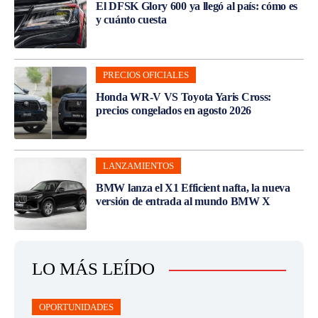
El DFSK Glory 600 ya llegó al país: cómo es
y cuánto cuesta
PRECIOS OFICIALES
Honda WR-V VS Toyota Yaris Cross:
precios congelados en agosto 2026
LANZAMIENTOS
BMW lanza el X1 Efficient nafta, la nueva
versión de entrada al mundo BMW X
LO MÁS LEÍDO
OPORTUNIDADES