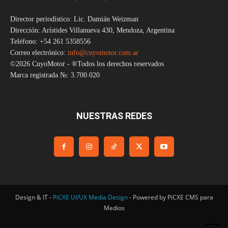
Director periodístico: Lic. Damián Weizman
Dirección: Arístides Villanueva 430, Mendoza, Argentina
Teléfono: +54 261 5358556
Correo electrónico:
info@cuyomotor.com.ar
©2026 CuyoMotor - ®Todos los derechos reservados
Marca registrada №: 3.700.020
NUESTRAS REDES
Design & IT -
PiCXE UI/UX Media Design
- Powered by PiCXE CMS para
Medios