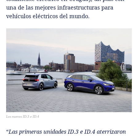
una de las mejores infraestructuras para
vehículos eléctricos del mundo.
Los nuevos ID.3 e ID.4
“
Las primeras unidades ID.3 e ID.4 aterrizaron