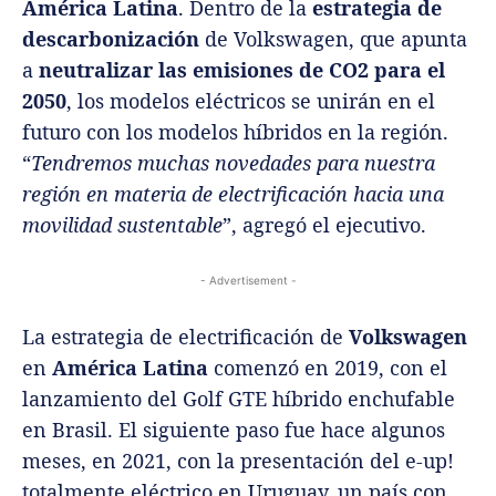
América Latina
. Dentro de la
estrategia de
descarbonización
de Volkswagen, que apunta
a
neutralizar las emisiones de CO2 para el
2050
, los modelos eléctricos se unirán en el
futuro con los modelos híbridos en la región.
“
Tendremos muchas novedades para nuestra
región en materia de electrificación hacia una
movilidad sustentable
”, agregó el ejecutivo.
- Advertisement -
La estrategia de electrificación de
Volkswagen
en
América Latina
comenzó en 2019, con el
lanzamiento del Golf GTE híbrido enchufable
en Brasil. El siguiente paso fue hace algunos
meses, en 2021, con la presentación del e-up!
totalmente eléctrico en Uruguay, un país con