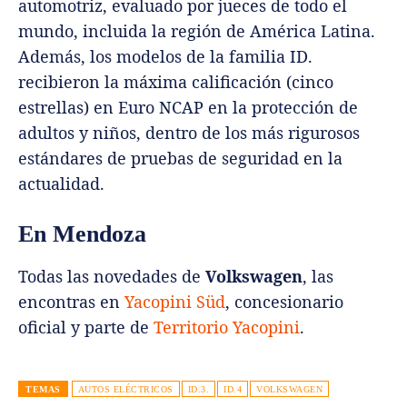
automotriz, evaluado por jueces de todo el
mundo, incluida la región de América Latina.
Además, los modelos de la familia ID.
recibieron la máxima calificación (cinco
estrellas) en Euro NCAP en la protección de
adultos y niños, dentro de los más rigurosos
estándares de pruebas de seguridad en la
actualidad.
En Mendoza
Todas las novedades de
Volkswagen
, las
encontras en
Yacopini Süd
, concesionario
oficial y parte de
Territorio Yacopini
.
TEMAS
AUTOS ELÉCTRICOS
ID.3.
ID.4
VOLKSWAGEN