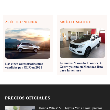
ARTÍCULO ANTERIOR
ARTÍCULO SIGUIENTE
La nueva Nissan la Frontier X-
Los cinco autos usados más
Gear+ ya está en Mendoza lista
vendidos por OLX en 2021
para la ventura
PRECIOS OFICIALES
Honda WR-V VS Toyota Yaris Cross: precios