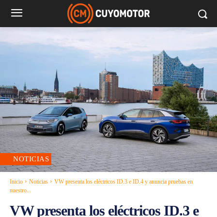
NOTICIAS
Inicio
Noticias
VW presenta los eléctricos ID.3 e ID.4 y anuncia pruebas en
nuestro...
VW presenta los eléctricos ID.3 e