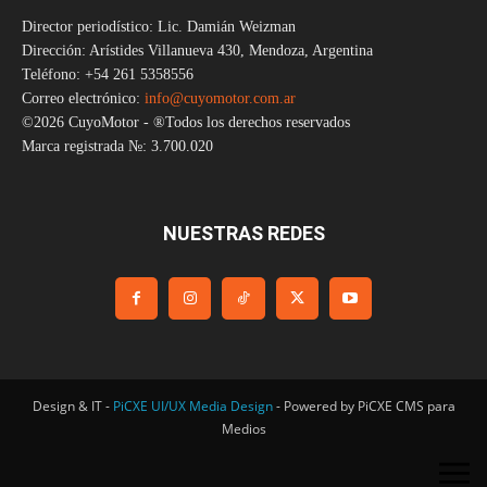
Director periodístico: Lic. Damián Weizman
Dirección: Arístides Villanueva 430, Mendoza, Argentina
Teléfono: +54 261 5358556
Correo electrónico:
info@cuyomotor.com.ar
©2026 CuyoMotor - ®Todos los derechos reservados
Marca registrada №: 3.700.020
NUESTRAS REDES
Design & IT -
PiCXE UI/UX Media Design
- Powered by PiCXE CMS para
Medios