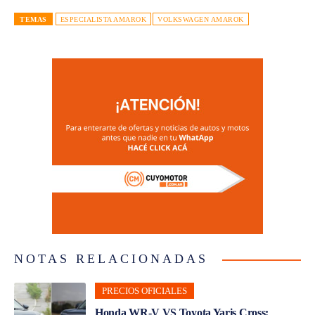
TEMAS
ESPECIALISTA AMAROK
VOLKSWAGEN AMAROK
NOTAS RELACIONADAS
PRECIOS OFICIALES
Honda WR-V VS Toyota Yaris Cross: