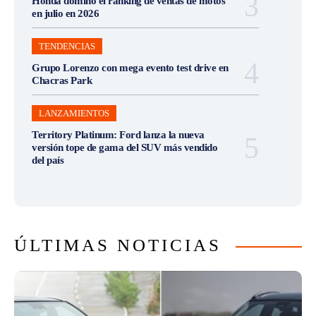
Honda dominó el ranking de ventas de motos
en julio en 2026
TENDENCIAS
Grupo Lorenzo con mega evento test drive en
Chacras Park
LANZAMIENTOS
Territory Platinum: Ford lanza la nueva
versión tope de gama del SUV más vendido
del país
ÚLTIMAS NOTICIAS