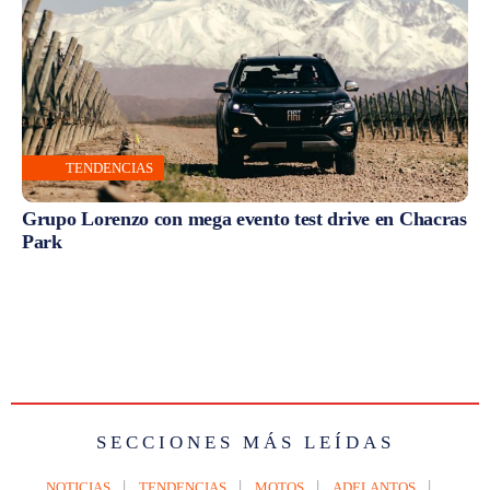
TENDENCIAS
Grupo Lorenzo con mega evento test drive en Chacras
Park
SECCIONES MÁS LEÍDAS
NOTICIAS
TENDENCIAS
MOTOS
ADELANTOS