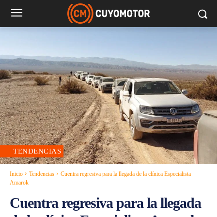
TENDENCIAS
Inicio
Tendencias
Cuentra regresiva para la llegada de la clínica Especialista
Amarok
Cuentra regresiva para la llegada