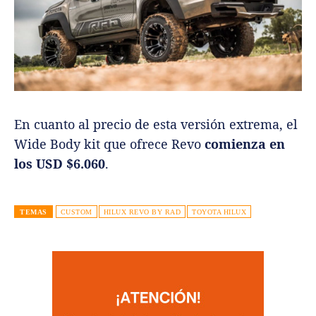
En cuanto al precio de esta versión extrema, el
Wide Body kit que ofrece Revo
comienza en
los USD $6.060
.
TEMAS
CUSTOM
HILUX REVO BY RAD
TOYOTA HILUX