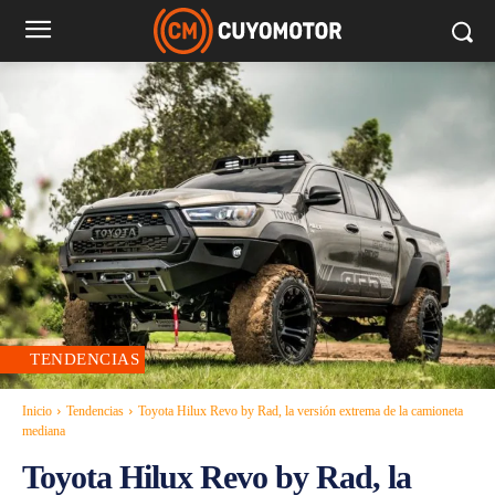
TENDENCIAS
Inicio
Tendencias
Toyota Hilux Revo by Rad, la versión extrema de la camioneta
mediana
Toyota Hilux Revo by Rad, la