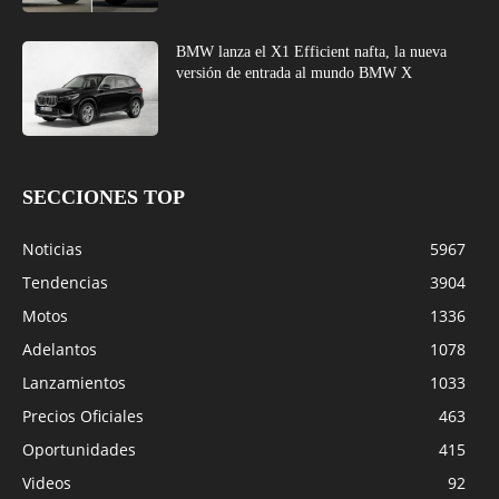
BMW lanza el X1 Efficient nafta, la nueva
versión de entrada al mundo BMW X
SECCIONES TOP
Noticias
5967
Tendencias
3904
Motos
1336
Adelantos
1078
Lanzamientos
1033
Precios Oficiales
463
Oportunidades
415
Videos
92