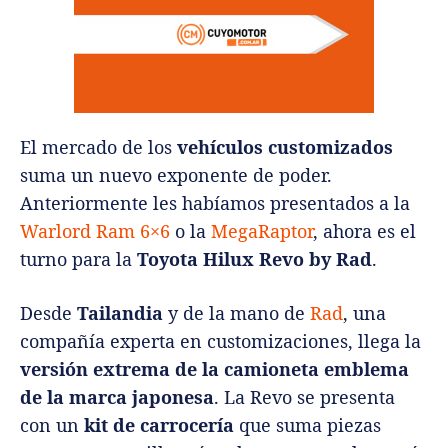
El mercado de los
vehículos customizados
suma un nuevo exponente de poder.
Anteriormente les habíamos presentados a la
Warlord Ram 6×6
o la
MegaRaptor
, ahora es el
turno para la
Toyota Hilux Revo by Rad
.
Desde
Tailandia
y de la mano de
Rad
, una
compañía experta en customizaciones, llega la
versión extrema de la camioneta emblema
de la marca japonesa
. La Revo se presenta
con un
kit de carrocería
que suma piezas