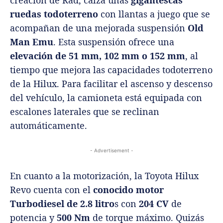
creación de Rad, calza unas
gigantescas
ruedas todoterreno
con llantas a juego que se
acompañan de una mejorada suspensión
Old
Man Emu
. Esta suspensión ofrece una
elevación de
51 mm, 102 mm o 152 mm
, al
tiempo que mejora las capacidades todoterreno
de la Hilux. Para facilitar el ascenso y descenso
del vehículo, la camioneta está equipada con
escalones laterales que se reclinan
automáticamente.
- Advertisement -
En cuanto a la motorización, la Toyota Hilux
Revo cuenta con el
conocido motor
Turbodiesel de 2.8 litro
s con
204 CV
de
potencia y
500 Nm
de torque máximo. Quizás