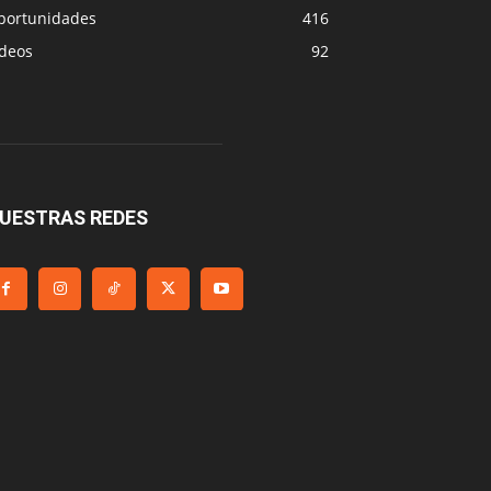
portunidades
416
ideos
92
UESTRAS REDES