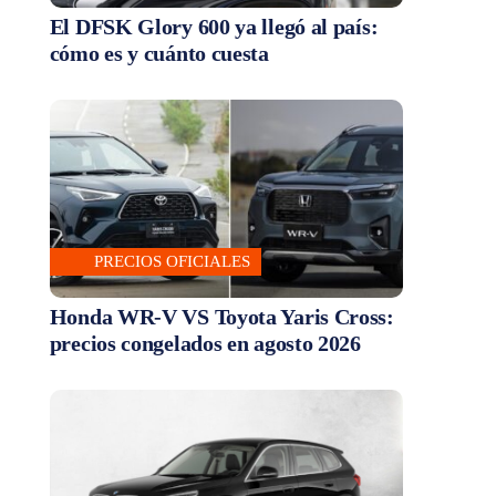
El DFSK Glory 600 ya llegó al país:
cómo es y cuánto cuesta
PRECIOS OFICIALES
Honda WR-V VS Toyota Yaris Cross:
precios congelados en agosto 2026