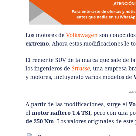
Los motores de
Volkswagen
son conocidos
extremo
. Ahora estas modificaciones le t
El reciente SUV de la marca que sale de l
los ingenieros de
Strasse
, una empresa bra
y motores, incluyendo varios modelos de
- Adve
A partir de las modificaciones, surge el
Vo
el
motor naftero 1.4 TSI
, pero con una p
de 250 Nm
. Los valores originales de est