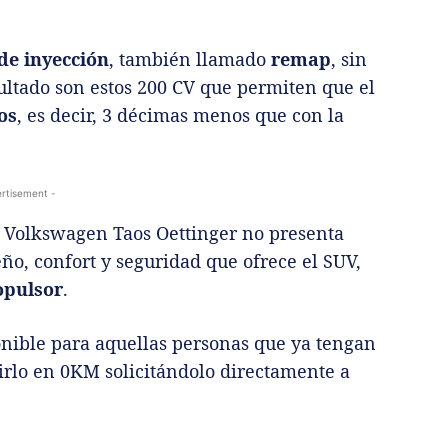
de inyección
, también llamado
remap
, sin
ltado son estos 200 CV que permiten que el
os
, es decir, 3 décimas menos que con la
rtisement -
l Volkswagen Taos Oettinger no presenta
ño, confort y seguridad que ofrece el SUV,
opulsor
.
onible para aquellas personas que ya tengan
irlo en 0KM solicitándolo directamente a