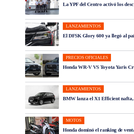
La YPF del Centro activó los des
LANZAMIENTOS
El DFSK Glory 600 ya llegó al pa
PRECIOS OFICIALES
Honda WR-V VS Toyota Yaris Cros
LANZAMIENTOS
BMW lanza el X1 Efficient nafta
MOTOS
Honda dominó el ranking de venta