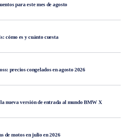
cuentos para este mes de agosto
ís: cómo es y cuánto cuesta
s: precios congelados en agosto 2026
, la nueva versión de entrada al mundo BMW X
s de motos en julio en 2026