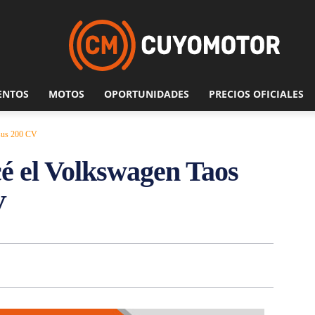
ENTOS
MOTOS
OPORTUNIDADES
PRECIOS OFICIALES
 sus 200 CV
é el Volkswagen Taos
V