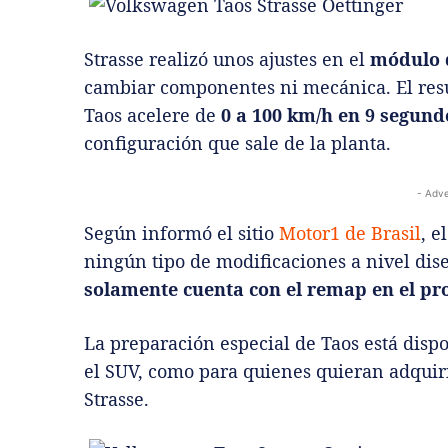
Strasse realizó unos ajustes en el
módulo 
cambiar componentes ni mecánica. El resu
Taos acelere de
0 a 100 km/h en 9 segund
configuración que sale de la planta.
- Adve
Según informó el sitio
Motor1 de Brasil
, e
ningún tipo de modificaciones a nivel dise
solamente cuenta con el remap en el pr
La preparación especial de Taos está disp
el SUV, como para quienes quieran adquir
Strasse.