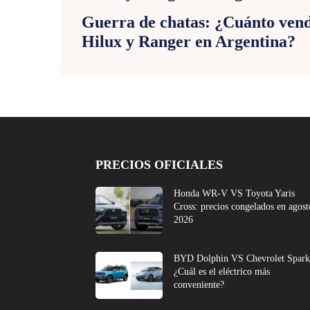
Guerra de chatas: ¿Cuánto ven
Hilux y Ranger en Argentina?
PRECIOS OFICIALES
Honda WR-V VS Toyota Yaris
Cross: precios congelados en agost
2026
BYD Dolphin VS Chevrolet Spark
¿Cuál es el eléctrico más
conveniente?