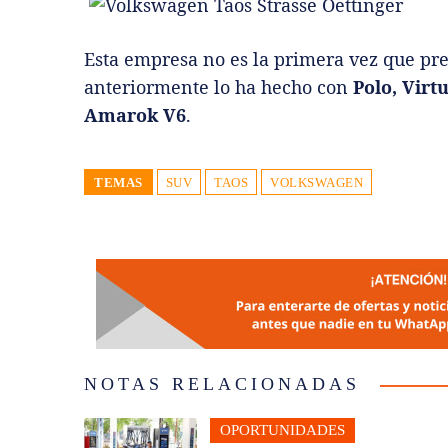
Esta empresa no es la primera vez que pre
anteriormente lo ha hecho con
Polo, Virt
Amarok V6
.
TEMAS
SUV
TAOS
VOLKSWAGEN
NOTAS RELACIONADAS
OPORTUNIDADES